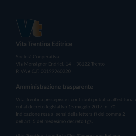
Vita Trentina Editrice
Società Cooperativa
Via Monsignor Endrici, 14 – 38122 Trento
P.IVA e C.F. 00199960220
Amministrazione trasparente
Vita Trentina percepisce i contributi pubblici all'editoria 
cui al decreto legislativo 15 maggio 2017, n. 70.
Indicazione resa ai sensi della lettera f) del comma 2
dell'art. 5 del medesimo decreto Lgs.
Vita Trentina, tramite la Fisc (Federazione Italiana