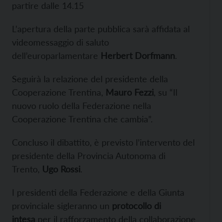
partire dalle 14.15
L’apertura della parte pubblica sarà affidata al
videomessaggio di saluto
dell’europarlamentare
Herbert Dorfmann
.
Seguirà la relazione del presidente della
Cooperazione Trentina,
Mauro Fezzi
, su “Il
nuovo ruolo della Federazione nella
Cooperazione Trentina che cambia”.
Concluso il dibattito, è previsto l’intervento del
presidente della Provincia Autonoma di
Trento,
Ugo Rossi
.
I presidenti della Federazione e della Giunta
provinciale sigleranno un
protocollo di
intesa
per il rafforzamento della collaborazione