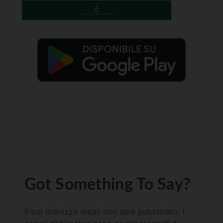
Got Something To Say?
Il tuo indirizzo email non sarà pubblicato.
I