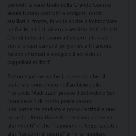
coinvolti a vario titolo nella Grande Guer­ra:
alcuni furono costretti a svolgere servizi
ausiliari al fronte, talvolta anche a imbracciare
un fucile, altri si misero a servizio degli sfollati
(che di fatto si trovano ad essere internati in
veri e propri campi di prigionia), altri ancora
furono chiamati a svolgere il servizio di
cappellani militari”.
Patton esprime anche la speranza che “il
materiale conservato nell’archivio della
“Toresela Madruzzo” presso il Belvedere San
Francesco 1 di Trento possa essere
ulteriormente studiato e possa restituire uno
sguardo alternativo e francescano anche su
altri eventi” e che “ ognuno che legge questi e
altri “racconti di guerra” arrivi a ripudiare