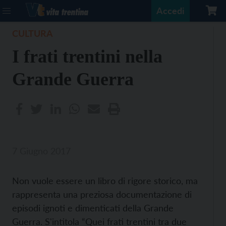
Accedi
CULTURA
I frati trentini nella
Grande Guerra
7 Giugno 2017
Non vuole essere un libro di rigore storico, ma
rappresenta una preziosa documentazione di
episodi ignoti e dimenticati della Grande
Guerra. S'intitola “Quei frati trentini tra due