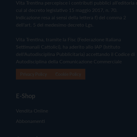
Vita Trentina percepisce i contributi pubblici all'editoria 
cui al decreto legislativo 15 maggio 2017, n. 70.
Indicazione resa ai sensi della lettera f) del comma 2
dell'art. 5 del medesimo decreto Lgs.
Vita Trentina, tramite la Fisc (Federazione Italiana
Settimanali Cattolici), ha aderito allo IAP (Istituto
dell'Autodisciplina Pubblicitaria) accettando il Codice di
Autodisciplina della Comunicazione Commerciale
Privacy Policy
Cookie Policy
E-Shop
Vendita Online
Abbonamenti