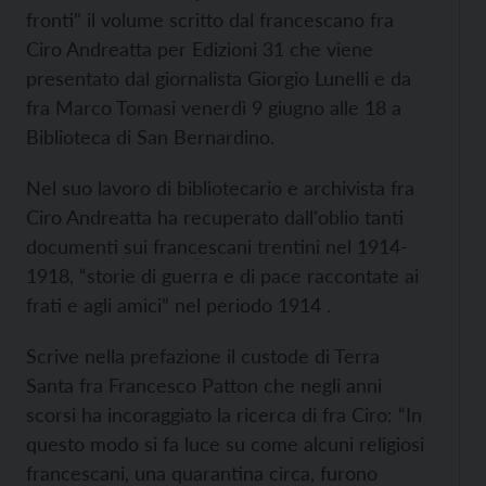
fronti” il volume scritto dal francescano fra
Ciro Andreatta per Edizioni 31 che viene
presentato dal giornalista Giorgio Lunelli e da
fra Marco Tomasi venerdì 9 giugno alle 18 a
Biblioteca di San Bernardino.
Nel suo lavoro di bibliotecario e archivista fra
Ciro Andreatta ha recuperato dall'oblio tanti
documenti sui francescani trentini nel 1914-
1918, “storie di guerra e di pace raccontate ai
frati e agli amici” nel periodo 1914 .
Scrive nella prefazione il custode di Terra
Santa fra Francesco Patton che negli anni
scorsi ha incoraggiato la ricerca di fra Ciro: “In
questo modo si fa luce su come alcuni religiosi
francescani, una quarantina circa, furono