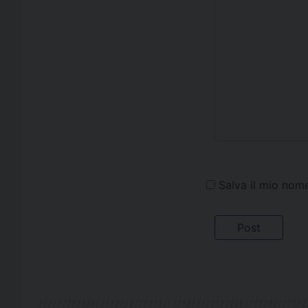
Salva il mio nom