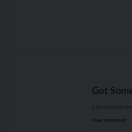
Got Some
Il tuo indirizzo e
Your comment