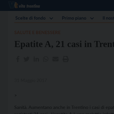
Scelte di fondo
Primo piano
Il no
SALUTE E BENESSERE
Epatite A, 21 casi in Tren
31 Maggio 2017
>
Sanità. Aumentano anche in Trentino i casi di epatit