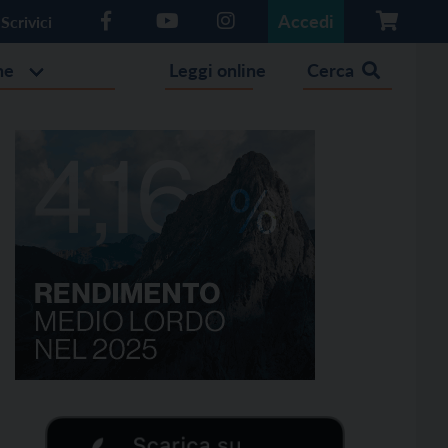
Accedi
Scrivici
he
Leggi online
Cerca