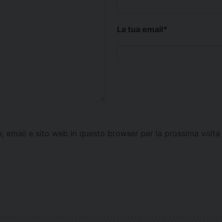
La tua email
*
e, email e sito web in questo browser per la prossima vol