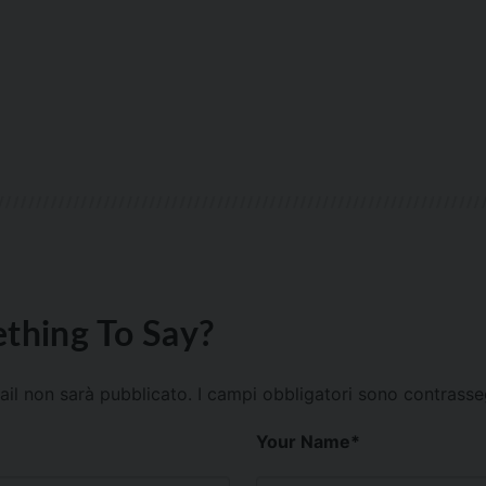
thing To Say?
mail non sarà pubblicato.
I campi obbligatori sono contrass
Your Name
*