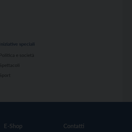
Iniziative speciali
Politica e società
Spettacoli
Sport
E-Shop
Contatti