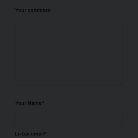
Your comment
Your Name
*
La tua email
*