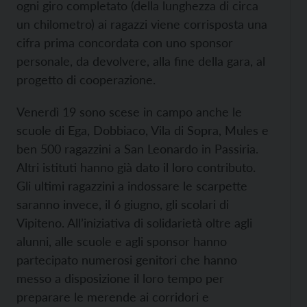
ogni giro completato (della lunghezza di circa
un chilometro) ai ragazzi viene corrisposta una
cifra prima concordata con uno sponsor
personale, da devolvere, alla fine della gara, al
progetto di cooperazione.
Venerdì 19 sono scese in campo anche le
scuole di Ega, Dobbiaco, Vila di Sopra, Mules e
ben 500 ragazzini a San Leonardo in Passiria.
Altri istituti hanno già dato il loro contributo.
Gli ultimi ragazzini a indossare le scarpette
saranno invece, il 6 giugno, gli scolari di
Vipiteno. All’iniziativa di solidarietà oltre agli
alunni, alle scuole e agli sponsor hanno
partecipato numerosi genitori che hanno
messo a disposizione il loro tempo per
preparare le merende ai corridori e