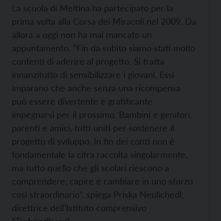
La scuola di Meltina ha partecipato per la
prima volta alla Corsa dei Miracoli nel 2009. Da
allora a oggi non ha mai mancato un
appuntamento. “Fin da subito siamo stati molto
contenti di aderire al progetto. Si tratta
innanzitutto di sensibilizzare i giovani. Essi
imparano che anche senza una ricompensa
può essere divertente e gratificante
impegnarsi per il prossimo. Bambini e genitori,
parenti e amici, tutti uniti per sostenere il
progetto di sviluppo. In fin dei conti non è
fondamentale la cifra raccolta singolarmente,
ma tutto quello che gli scolari riescono a
comprendere, capire e cambiare in uno sforzo
così straordinario”, spiega Priska Neulichedl,
direttrice dell’Istituto comprensivo
“Tschögglberg”.