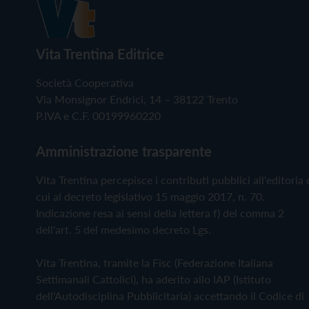
Vita Trentina Editrice
Società Cooperativa
Via Monsignor Endrici, 14 – 38122 Trento
P.IVA e C.F. 00199960220
Amministrazione trasparente
Vita Trentina percepisce i contributi pubblici all'editoria 
cui al decreto legislativo 15 maggio 2017, n. 70.
Indicazione resa ai sensi della lettera f) del comma 2
dell'art. 5 del medesimo decreto Lgs.
Vita Trentina, tramite la Fisc (Federazione Italiana
Settimanali Cattolici), ha aderito allo IAP (Istituto
dell'Autodisciplina Pubblicitaria) accettando il Codice di