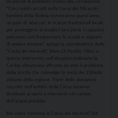
da piccoli di problemi cronici alla circolazione.
“Con i soldi raccolti nella Corsa dei Miracoli i
bambini della Bolivia riceveranno quest’anno
un paio di ‘abarcas’, le scarpe tradizionali locali,
per proteggere al meglio i loro piedi. I ragazzini
potranno così frequentare la scuola e sognare
di andare lontano”, spiega la coordinatrice della
“Corsa dei miracoli”, Silvia Di Panfilo. Oltre a
questo intervento, sull’altopiano boliviano la
Caritas altoatesina affronta da anni il problema
della siccità che coinvolge la metà dei 230mila
abitanti della regione. Parte delle donazioni
raccolte nell’ambito della Corsa saranno
destinate proprio a interventi nel campo
dell’acqua potabile.
Ma come funziona la Corsa dei miracoli? Ad