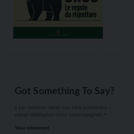
Got Something To Say?
Il tuo indirizzo email non sarà pubblicato.
I
campi obbligatori sono contrassegnati
*
Your comment