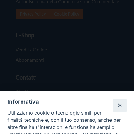
Autodisciplina della Comunicazione Commerciale
Privacy Policy
Cookie Policy
E-Shop
Vendita Online
Abbonamenti
Contatti
Chi Siamo
Informativa
Redazione
Scrivici
Utilizziamo cookie o tecnologie simili per
finalità tecniche e, con il tuo consenso, anche per
altre finalità ("interazioni e funzionalità semplici",