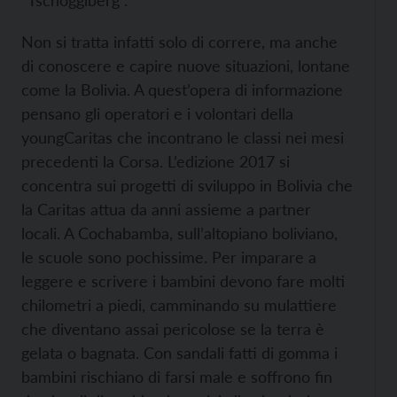
Non si tratta infatti solo di correre, ma anche
di conoscere e capire nuove situazioni, lontane
come la Bolivia. A quest’opera di informazione
pensano gli operatori e i volontari della
youngCaritas che incontrano le classi nei mesi
precedenti la Corsa. L’edizione 2017 si
concentra sui progetti di sviluppo in Bolivia che
la Caritas attua da anni assieme a partner
locali. A Cochabamba, sull’altopiano boliviano,
le scuole sono pochissime. Per imparare a
leggere e scrivere i bambini devono fare molti
chilometri a piedi, camminando su mulattiere
che diventano assai pericolose se la terra è
gelata o bagnata. Con sandali fatti di gomma i
bambini rischiano di farsi male e soffrono fin