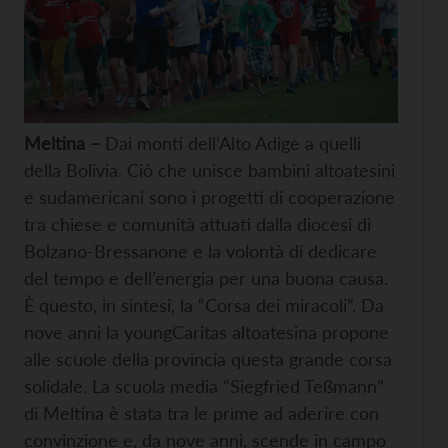
Meltina –
Dai monti dell’Alto Adige a quelli
della Bolivia. Ciò che unisce bambini altoatesini
e sudamericani sono i progetti di cooperazione
tra chiese e comunità attuati dalla diocesi di
Bolzano-Bressanone e la volontà di dedicare
del tempo e dell’energia per una buona causa.
È questo, in sintesi, la “Corsa dei miracoli”. Da
nove anni la youngCaritas altoatesina propone
alle scuole della provincia questa grande corsa
solidale. La scuola media “Siegfried Teßmann”
di Meltina è stata tra le prime ad aderire con
convinzione e, da nove anni, scende in campo