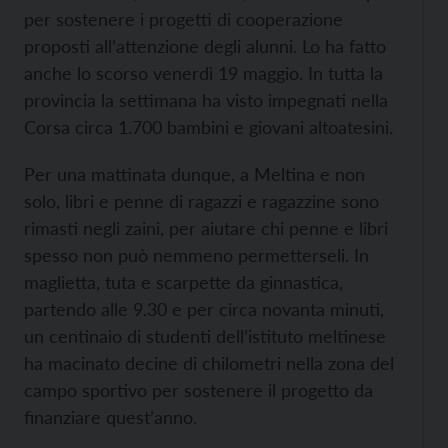
per sostenere i progetti di cooperazione
proposti all’attenzione degli alunni. Lo ha fatto
anche lo scorso venerdì 19 maggio. In tutta la
provincia la settimana ha visto impegnati nella
Corsa circa 1.700 bambini e giovani altoatesini.
Per una mattinata dunque, a Meltina e non
solo, libri e penne di ragazzi e ragazzine sono
rimasti negli zaini, per aiutare chi penne e libri
spesso non può nemmeno permetterseli. In
maglietta, tuta e scarpette da ginnastica,
partendo alle 9.30 e per circa novanta minuti,
un centinaio di studenti dell’istituto meltinese
ha macinato decine di chilometri nella zona del
campo sportivo per sostenere il progetto da
finanziare quest’anno.