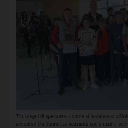
Tra i segni di speranza – come si accennava all'in
soccorso tra donne. Le sessanta socie usufruiscono