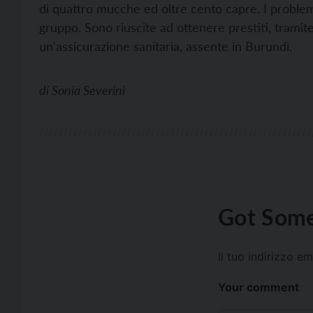
di quattro mucche ed oltre cento capre. I problem
gruppo. Sono riuscite ad ottenere prestiti, tramite
un'assicurazione sanitaria, assente in Burundi.
di
Sonia Severini
Got Some
Il tuo indirizzo e
Your comment