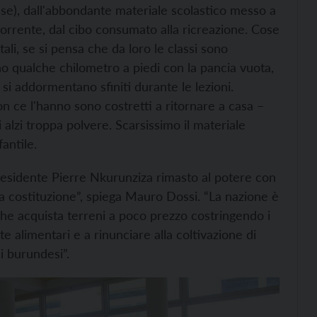
sse), dall'abbondante materiale scolastico messo a
 corrente, dal cibo consumato alla ricreazione. Cose
li, se si pensa che da loro le classi sono
o qualche chilometro a piedi con la pancia vuota,
si addormentano sfiniti durante le lezioni.
n ce l'hanno sono costretti a ritornare a casa –
 alzi troppa polvere. Scarsissimo il materiale
fantile.
 presidente Pierre Nkurunziza rimasto al potere con
la costituzione”, spiega Mauro Dossi. “La nazione è
, che acquista terreni a poco prezzo costringendo i
te alimentari e a rinunciare alla coltivazione di
i burundesi”.