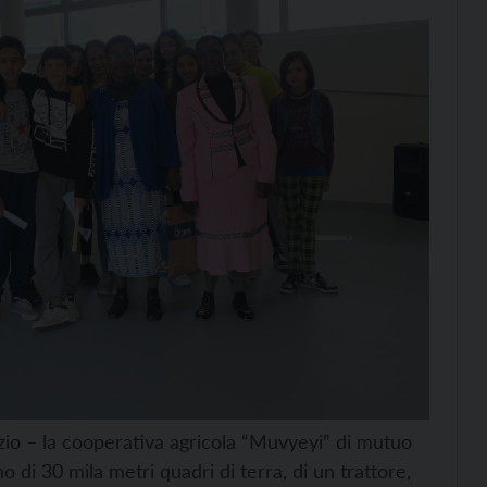
izio – la cooperativa agricola “Muvyeyi” di mutuo
 di 30 mila metri quadri di terra, di un trattore,