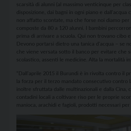
scarsità di alunni (al massimo venticinque per cla
disposizione, dai bagni in ogni piano e dall'acqua
non affatto scontate, ma che forse noi diamo per ta
composte da 80 a 120 alunni. I bambini percorron
prima di arrivare a scuola. Qui non trovano cibo e 
Devono portarsi dietro una tanica d'acqua – se no
che viene versata sotto il banco per evitare che si
scolastico, assenti le medicine. Alta la mortalità in
“Dall'aprile 2015 il Burundi è in rivolta contro il
la forza per il terzo mandato consecutivo contro 
inoltre sfruttata dalle multinazionali e dalla Cina
contadini locali a coltivare riso per le proprie scor
manioca, arachidi e fagioli, prodotti necessari per 