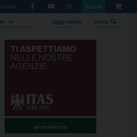
Accedi
Scrivici
he
Leggi online
Cerca