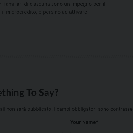
i familiari di ciascuna sono un impegno per il
 il microcredito, e persino ad attivare
thing To Say?
mail non sarà pubblicato.
I campi obbligatori sono contrass
Your Name
*