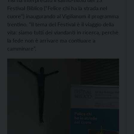
Tisi ha interpretato il salmo-titolo del 13°
Festival Biblico (“Felice chi ha la strada nel
cuore”) inaugurando al Vigilianum il programma
trentino. “Il tema del Festival è il viaggio della
vita: siamo tutti dei viandanti in ricerca, perchè
la fede non è arrivare ma contiuare a
camminare”.