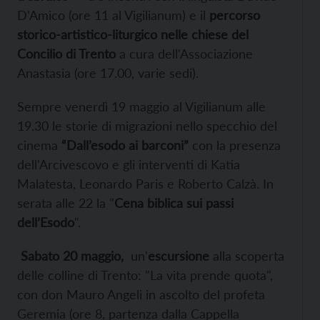
D'Amico (ore 11 al Vigilianum) e il
percorso
storico-artistico-liturgico
nelle chiese del
Concilio di Trento
a cura dell'Associazione
Anastasia (ore 17.00, varie sedi).
Sempre venerdì 19 maggio al Vigilianum alle
19.30 le storie di migrazioni nello specchio del
cinema
“Dall’esodo ai barconi”
con la presenza
dell'Arcivescovo e gli interventi di Katia
Malatesta, Leonardo Paris e Roberto Calzà. In
serata alle 22 la "
Cena biblica sui passi
dell’Esodo
".
Sabato 20 maggio,
un'
escursione
alla scoperta
delle colline di Trento: "La vita prende quota",
con don Mauro Angeli in ascolto del profeta
Geremia (ore 8, partenza dalla Cappella