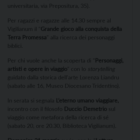
universitaria, via Prepositura, 35).
Per ragazzi e ragazze alle 14.30 sempre al
Vigilianum il "
Grande gioco alla conquista della
Terra Promessa
" alla ricerca dei personaggi
biblici.
Per chi vuole anche la scoperta di "
Personaggi,
artisti e opere in viaggio
" con lo
storytelling
guidato dalla storica dell'arte Lorenza Liandru
(sabato alle 16, Museo Diocesano Tridentino).
In serata si segnala
L’eterno umano viaggiare,
incontro con il filosofo
Duccio Demetrio
sul
viaggio come metafora della ricerca di sé
(sabato 20, ore 20.30, Biblioteca Vigilianum).