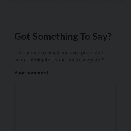
Got Something To Say?
Il tuo indirizzo email non sarà pubblicato.
I
campi obbligatori sono contrassegnati
*
Your comment