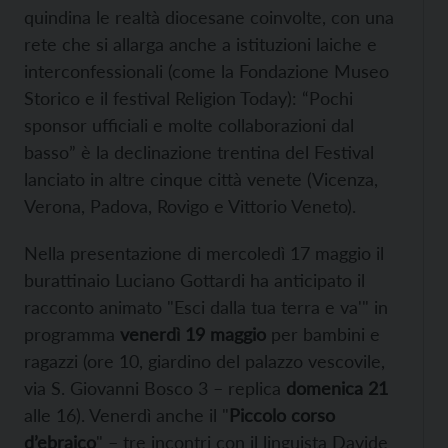
quindina le realtà diocesane coinvolte, con una
rete che si allarga anche a istituzioni laiche e
interconfessionali (come la Fondazione Museo
Storico e il festival Religion Today): “Pochi
sponsor ufficiali e molte collaborazioni dal
basso” è la declinazione trentina del Festival
lanciato in altre cinque città venete (Vicenza,
Verona, Padova, Rovigo e Vittorio Veneto).
Nella presentazione di mercoledì 17 maggio il
burattinaio Luciano Gottardi ha anticipato il
racconto animato "Esci dalla tua terra e va'" in
programma
venerdì 19 maggio
per bambini e
ragazzi (ore 10, giardino del palazzo vescovile,
via S. Giovanni Bosco 3 – replica
domenica 21
alle 16). Venerdì anche il "
Piccolo corso
d’ebraico
" – tre incontri con il linguista Davide