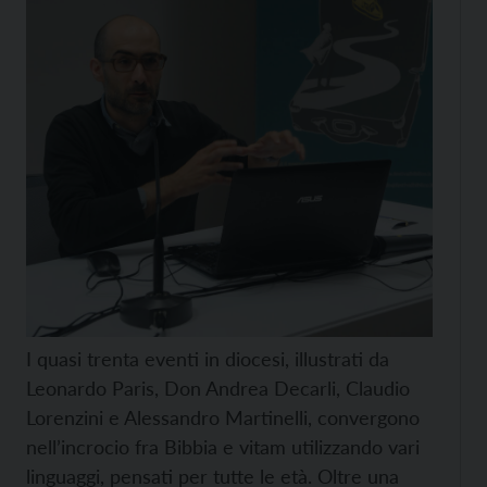
I quasi trenta eventi in diocesi, illustrati da
Leonardo Paris, Don Andrea Decarli, Claudio
Lorenzini e Alessandro Martinelli, convergono
nell’incrocio fra Bibbia e vitam utilizzando vari
linguaggi, pensati per tutte le età. Oltre una