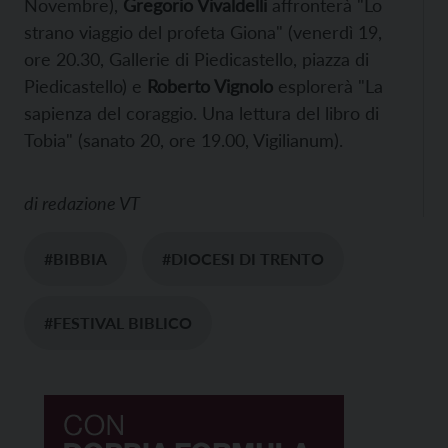
Novembre),
Gregorio Vivaldelli
affronterà "Lo
strano viaggio del profeta Giona" (venerdì 19,
ore 20.30, Gallerie di Piedicastello, piazza di
Piedicastello) e
Roberto Vignolo
esplorerà "La
sapienza del coraggio. Una lettura del libro di
Tobia" (sanato 20, ore 19.00, Vigilianum).
di
redazione VT
#BIBBIA
#DIOCESI DI TRENTO
#FESTIVAL BIBLICO