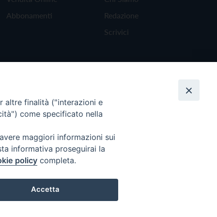
Abbonamenti
Redazione
Scrivici
altre finalità ("interazioni e
cità") come specificato nella
 avere maggiori informazioni sui
sta informativa proseguirai la
kie policy
completa.
Torna all'inizio
Accetta
Preferenze Cookie