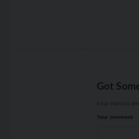
Got Some
Il tuo indirizzo e
Your comment