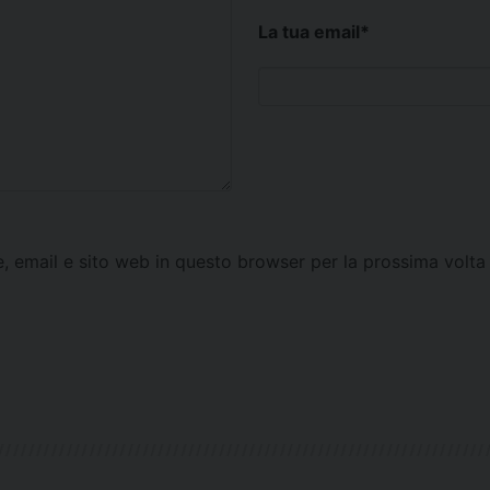
La tua email
*
e, email e sito web in questo browser per la prossima vol