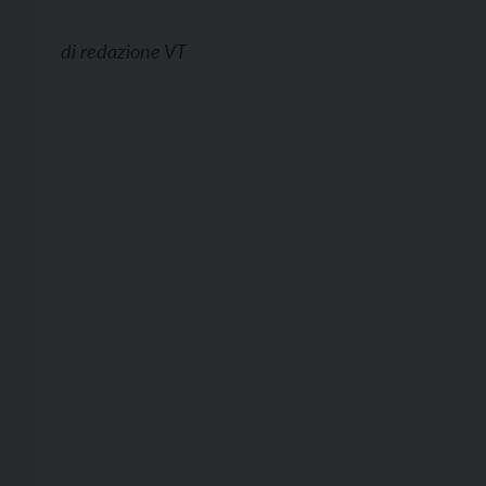
di
redazione VT