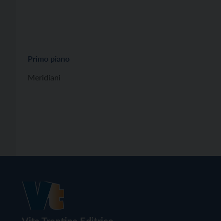
Primo piano
Meridiani
Vita Trentina Editrice