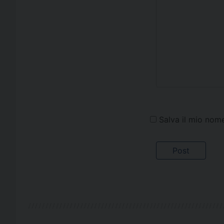
Salva il mio nom