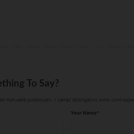
thing To Say?
mail non sarà pubblicato.
I campi obbligatori sono contrass
Your Name
*