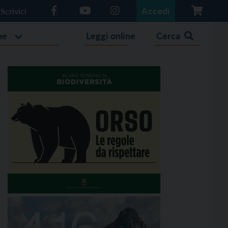
Accedi
Scrivici
he
Leggi online
Cerca