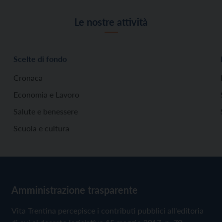
Le nostre attività
Scelte di fondo
Cronaca
Economia e Lavoro
Salute e benessere
Scuola e cultura
Amministrazione trasparente
Vita Trentina percepisce i contributi pubblici all'editoria