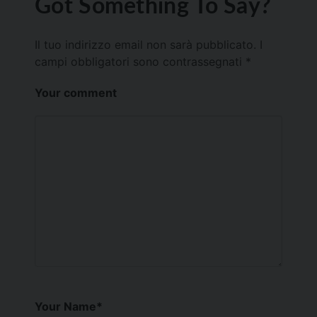
Got Something To Say?
Il tuo indirizzo email non sarà pubblicato.
I
campi obbligatori sono contrassegnati
*
Your comment
Your Name
*