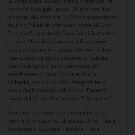
La cooperativa sociale “Punto d’Approdo” di
Rovereto festeggia i propri 30 anni con due
proposte alla città: alle 17.30 la presentazione
del libro “Madri in primavera: storie di Casa
Fiordaliso”, raccolte da Sara Oriani Bazzanella
(edizioni New-Book) presso la Fondazione
Cassa di Risparmio in piazza Rosmini. Il libro è
impreziosito da un’introduzione di Isabella
Bossi Fedrigotti e da un commento del
coordinatore di Casa Fiordaliso Mario
Pellegrini, con riproduzioni fotografiche di
opere degli studenti dell’Istituto “Depero”
curate dal Circolo Fotoamatori “L’Immagine”.
Il volume, che viene dedicato anche a due
compianti protagonisti di questa storia – Lucia
Tomazzoni e Giuseppe Piamarta – sarà