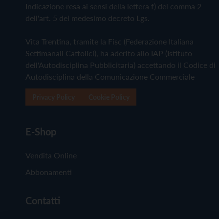
Indicazione resa ai sensi della lettera f) del comma 2
dell'art. 5 del medesimo decreto Lgs.
Vita Trentina, tramite la Fisc (Federazione Italiana
Settimanali Cattolici), ha aderito allo IAP (Istituto
dell'Autodisciplina Pubblicitaria) accettando il Codice di
Autodisciplina della Comunicazione Commerciale
Privacy Policy
Cookie Policy
E-Shop
Vendita Online
Abbonamenti
Contatti