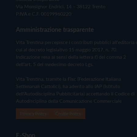
Via Monsignor Endrici, 14 – 38122 Trento
P.IVA e C.F. 00199960220
Amministrazione trasparente
Vita Trentina percepisce i contributi pubblici all'editoria 
cui al decreto legislativo 15 maggio 2017, n. 70.
Indicazione resa ai sensi della lettera f) del comma 2
dell'art. 5 del medesimo decreto Lgs.
Vita Trentina, tramite la Fisc (Federazione Italiana
Settimanali Cattolici), ha aderito allo IAP (Istituto
dell'Autodisciplina Pubblicitaria) accettando il Codice di
Autodisciplina della Comunicazione Commerciale
Privacy Policy
Cookie Policy
E-Shop