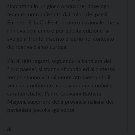
stamattina in un gioco a squadre, dove ogni
team è contraddistinto dai colori dei paesi
Europei. E’ la GioFest, incontro nazionale che si
rinnova ogni anno e per questa edizione si
svolge a Trento, inserito proprio nel contesto
del festiva Siamo Europa.
Più di 800 ragazzi, seguendo la bandiera del
“loro paese”, si stanno sfidando ed allo stesso
tempo stanno virtualmente attraversando il
vecchio continente, conoscendone confini e
caratteristiche. Padre Giovanni Battista
Magoni, superiore della provincia italiana dei
pavioniani (ascolta qui sotto)
di