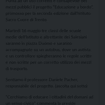
Punta ad un uso corretto e consapevole dei
mezzi pubblici il progetto “Educazione a bordo”,
promosso per la seconda edizione dall’Istituto
Sacro Cuore di Trento.
Martedì 16 maggio tre classi delle scuole
medie dell’Istituto e altrettante dei Salesiani
saranno in piazza Duomo e saranno
accompagnate su un autobus, dove un autista
e un controllore spiegheranno le regole scritte
e non scritte per un corretto utilizzo dei mezzi
di trasporto.
Sentiamo il professore Daniele Pacher,
responsabile del progetto. (ascolta qui sotto)
“Cerchiamo di educare i cittadini del domani ad
un senso civico” commenta la preside