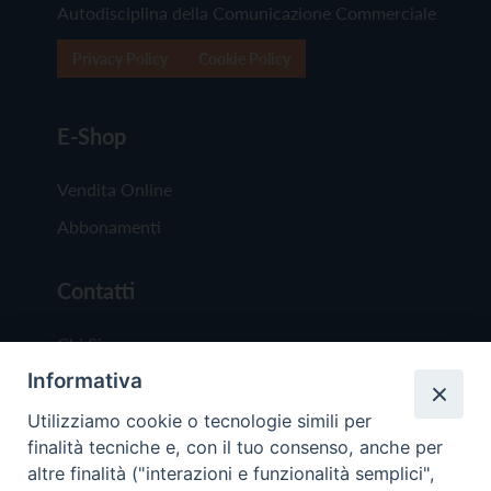
Autodisciplina della Comunicazione Commerciale
Privacy Policy
Cookie Policy
E-Shop
Vendita Online
Abbonamenti
Contatti
Chi Siamo
Informativa
Redazione
Scrivici
Utilizziamo cookie o tecnologie simili per
finalità tecniche e, con il tuo consenso, anche per
altre finalità ("interazioni e funzionalità semplici",