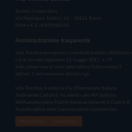
Società Cooperativa
Via Monsignor Endrici, 14 – 38122 Trento
P.IVA e C.F. 00199960220
Amministrazione trasparente
Vita Trentina percepisce i contributi pubblici all'editoria 
cui al decreto legislativo 15 maggio 2017, n. 70.
Indicazione resa ai sensi della lettera f) del comma 2
dell'art. 5 del medesimo decreto Lgs.
Vita Trentina, tramite la Fisc (Federazione Italiana
Settimanali Cattolici), ha aderito allo IAP (Istituto
dell'Autodisciplina Pubblicitaria) accettando il Codice di
Autodisciplina della Comunicazione Commerciale
Privacy Policy
Cookie Policy