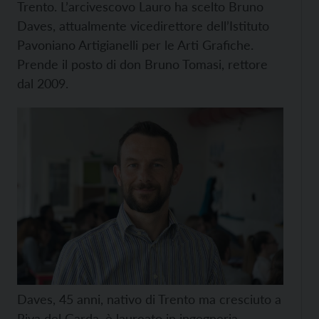
Trento. L’arcivescovo Lauro ha scelto Bruno
Daves, attualmente vicedirettore dell’Istituto
Pavoniano Artigianelli per le Arti Grafiche.
Prende il posto di don Bruno Tomasi, rettore
dal 2009.
Daves, 45 anni, nativo di Trento ma cresciuto a
Riva del Garda, è laureato in ingegneria