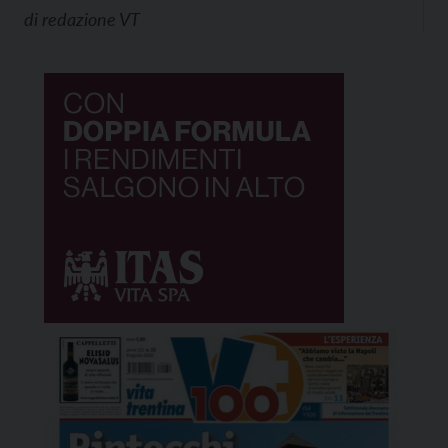
di
redazione VT