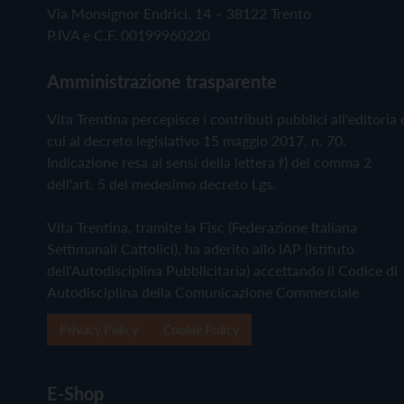
Via Monsignor Endrici, 14 – 38122 Trento
P.IVA e C.F. 00199960220
Amministrazione trasparente
Vita Trentina percepisce i contributi pubblici all'editoria 
cui al decreto legislativo 15 maggio 2017, n. 70.
Indicazione resa ai sensi della lettera f) del comma 2
dell'art. 5 del medesimo decreto Lgs.
Vita Trentina, tramite la Fisc (Federazione Italiana
Settimanali Cattolici), ha aderito allo IAP (Istituto
dell'Autodisciplina Pubblicitaria) accettando il Codice di
Autodisciplina della Comunicazione Commerciale
Privacy Policy
Cookie Policy
E-Shop