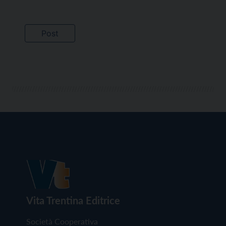
Vita Trentina Editrice
Società Cooperativa