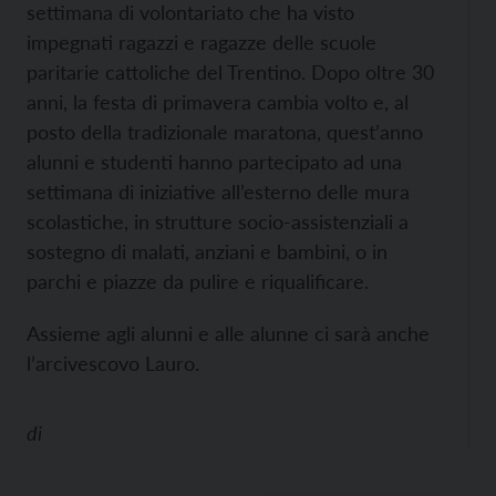
settimana di volontariato che ha visto
impegnati ragazzi e ragazze delle scuole
paritarie cattoliche del Trentino. Dopo oltre 30
anni, la festa di primavera cambia volto e, al
posto della tradizionale maratona, quest’anno
alunni e studenti hanno partecipato ad una
settimana di iniziative all’esterno delle mura
scolastiche, in strutture socio-assistenziali a
sostegno di malati, anziani e bambini, o in
parchi e piazze da pulire e riqualificare.
Assieme agli alunni e alle alunne ci sarà anche
l’arcivescovo Lauro.
di