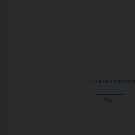
Salva il mio nom