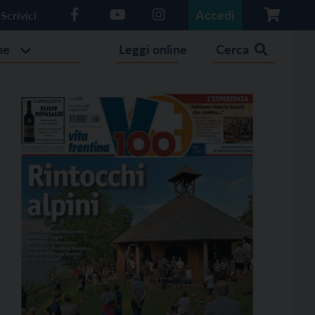
Accedi
Scrivici
he
Leggi online
Cerca