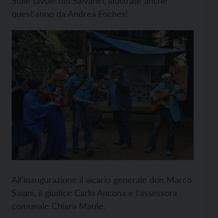
Sulle tavole del Salvanèl, illustrate anche
quest'anno da Andrea Foches!
All'inaugurazione il vicario generale don Marco
Saiani, il giudice Carlo Ancona e l'assessora
comunale Chiara Maule.