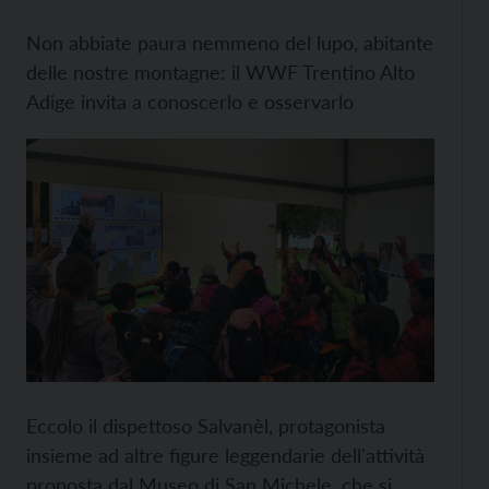
Non abbiate paura nemmeno del lupo, abitante
delle nostre montagne: il WWF Trentino Alto
Adige invita a conoscerlo e osservarlo
Eccolo il dispettoso Salvanèl, protagonista
insieme ad altre figure leggendarie dell'attività
proposta dal Museo di San Michele, che si