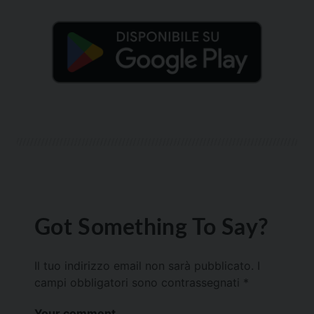
Got Something To Say?
Il tuo indirizzo email non sarà pubblicato.
I
campi obbligatori sono contrassegnati
*
Your comment