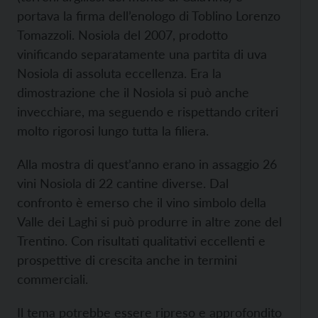
portava la firma dell’enologo di Toblino Lorenzo
Tomazzoli. Nosiola del 2007, prodotto
vinificando separatamente una partita di uva
Nosiola di assoluta eccellenza. Era la
dimostrazione che il Nosiola si può anche
invecchiare, ma seguendo e rispettando criteri
molto rigorosi lungo tutta la filiera.
Alla mostra di quest’anno erano in assaggio 26
vini Nosiola di 22 cantine diverse. Dal
confronto è emerso che il vino simbolo della
Valle dei Laghi si può produrre in altre zone del
Trentino. Con risultati qualitativi eccellenti e
prospettive di crescita anche in termini
commerciali.
Il tema potrebbe essere ripreso e approfondito