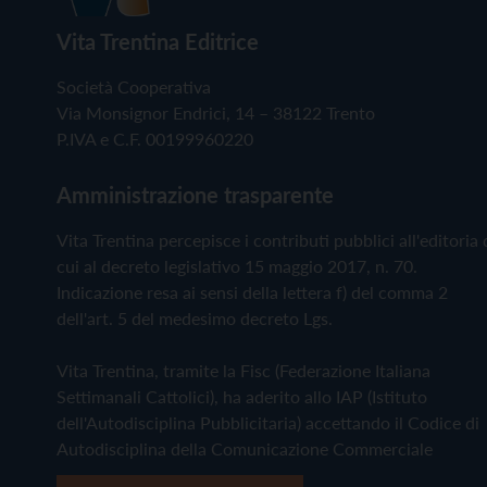
Vita Trentina Editrice
Società Cooperativa
Via Monsignor Endrici, 14 – 38122 Trento
P.IVA e C.F. 00199960220
Amministrazione trasparente
Vita Trentina percepisce i contributi pubblici all'editoria 
cui al decreto legislativo 15 maggio 2017, n. 70.
Indicazione resa ai sensi della lettera f) del comma 2
dell'art. 5 del medesimo decreto Lgs.
Vita Trentina, tramite la Fisc (Federazione Italiana
Settimanali Cattolici), ha aderito allo IAP (Istituto
dell'Autodisciplina Pubblicitaria) accettando il Codice di
Autodisciplina della Comunicazione Commerciale