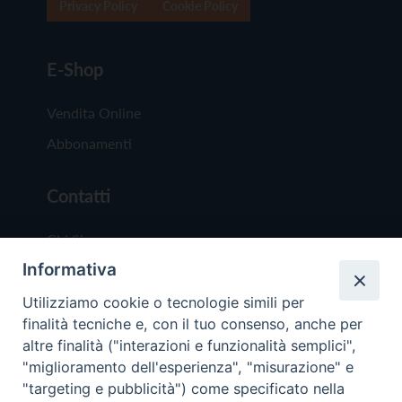
Privacy Policy
Cookie Policy
E-Shop
Vendita Online
Abbonamenti
Contatti
Chi Siamo
Informativa
Redazione
Scrivici
Utilizziamo cookie o tecnologie simili per
finalità tecniche e, con il tuo consenso, anche per
altre finalità ("interazioni e funzionalità semplici",
"miglioramento dell'esperienza", "misurazione" e
"targeting e pubblicità") come specificato nella