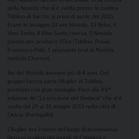
della Nosiola che si è svolta presso la cantina
Toblino di Sarche ai primi di aprile del 2015.
Erano in assaggio 33 vini Nosiola, 13 Rebo, 9
Vino Santo, 4 Vino Santo riserva, 3 Nosiola
passito per produrre l’Ora (Toblino, Pravis,
Francesco Poli), 1 spumante brut di Nosiola
metodo Charmat.
Sei dei Nosiola avevano più di 4 anni. Del
gruppo faceva parte l’Argiler di Toblino,
premiato con gran medaglia d’oro alla XV^
edizione de “La selezione del Sindaco” che si è
svolta dal 29 al 31 maggio 2015 nella città di
Oeiras (Portogallo).
L’Argiler era il nome del luogo di provenienza
(terreni argillosi del monte di Calavino) e