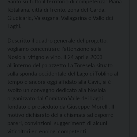
Santo su tutto il territorio di competenza: Piana
Rotaliana, città di Trento, zona del Garda,
Giudicarie, Valsugana, Vallagarina e Valle dei
Laghi.
Descritto il quadro generale del progetto,
vogliamo concentrare l’attenzione sulla
Nosiola, vitigno e vino. Il 24 aprile 2003
all’interno del palazzetto La Toresela situato
sulla sponda occidentale del Lago di Toblino al
tempo e ancora oggi affidato alla Cavit, si è
svolto un convegno dedicato alla Nosiola
organizzato dal Comitato Valle dei Laghi
fondato e presieduto da Giuseppe Morelli. Il
motivo dichiarato della chiamata ad esporre
pareri, convinzioni, suggerimenti di alcuni
viticoltori ed enologi competenti