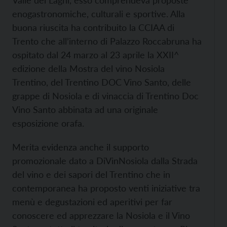
Valle dei Laghi, esso comprendeva proposte
enogastronomiche, culturali e sportive. Alla
buona riuscita ha contribuito la CCIAA di
Trento che all’interno di Palazzo Roccabruna ha
ospitato dal 24 marzo al 23 aprile la XXII^
edizione della Mostra del vino Nosiola
Trentino, del Trentino DOC Vino Santo, delle
grappe di Nosiola e di vinaccia di Trentino Doc
Vino Santo abbinata ad una originale
esposizione orafa.
Merita evidenza anche il supporto
promozionale dato a DiVinNosiola dalla Strada
del vino e dei sapori del Trentino che in
contemporanea ha proposto venti iniziative tra
menù e degustazioni ed aperitivi per far
conoscere ed apprezzare la Nosiola e il Vino