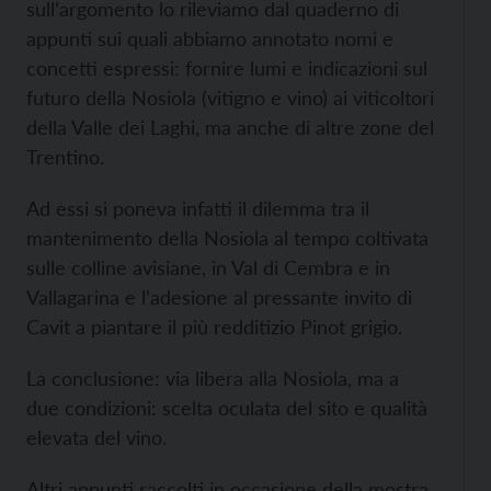
sull’argomento lo rileviamo dal quaderno di
appunti sui quali abbiamo annotato nomi e
concetti espressi: fornire lumi e indicazioni sul
futuro della Nosiola (vitigno e vino) ai viticoltori
della Valle dei Laghi, ma anche di altre zone del
Trentino.
Ad essi si poneva infatti il dilemma tra il
mantenimento della Nosiola al tempo coltivata
sulle colline avisiane, in Val di Cembra e in
Vallagarina e l’adesione al pressante invito di
Cavit a piantare il più redditizio Pinot grigio.
La conclusione: via libera alla Nosiola, ma a
due condizioni: scelta oculata del sito e qualità
elevata del vino.
Altri appunti raccolti in occasione della mostra