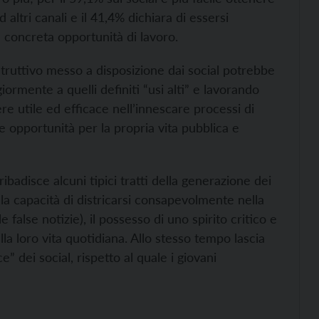
d altri canali e il 41,4% dichiara di essersi
a concreta opportunità di lavoro.
struttivo messo a disposizione dai social potrebbe
rmente a quelli definiti “usi alti” e lavorando
re utile ed efficace nell’innescare processi di
re opportunità per la propria vita pubblica e
 ribadisce alcuni tipici tratti della generazione dei
 la capacità di districarsi consapevolmente nella
 false notizie), il possesso di uno spirito critico e
della loro vita quotidiana. Allo stesso tempo lascia
” dei social, rispetto al quale i giovani