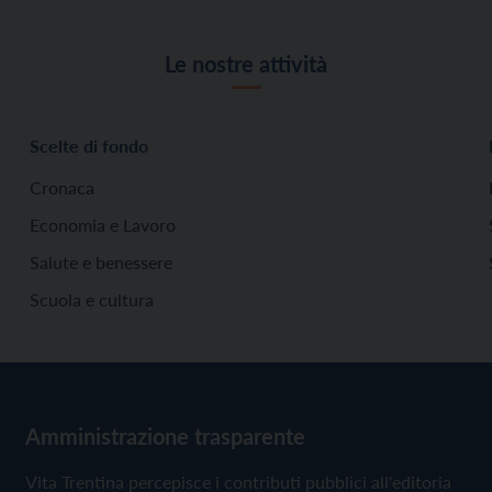
Le nostre attività
Scelte di fondo
Cronaca
Economia e Lavoro
Salute e benessere
Scuola e cultura
Amministrazione trasparente
Vita Trentina percepisce i contributi pubblici all'editoria