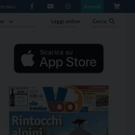
Accedi
Scrivici
he
Leggi online
Cerca