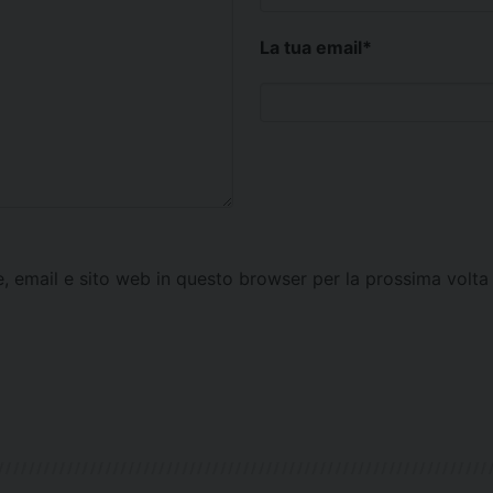
La tua email
*
e, email e sito web in questo browser per la prossima vol