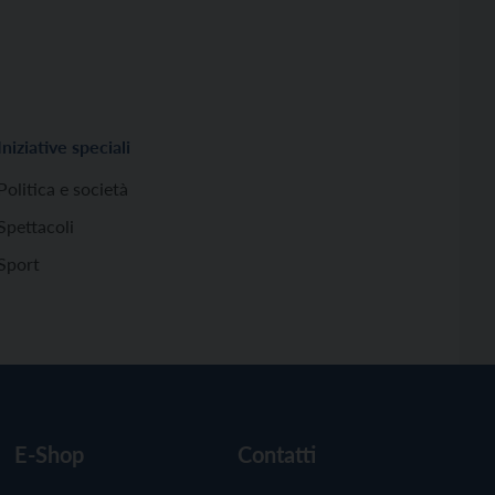
Iniziative speciali
Politica e società
Spettacoli
Sport
E-Shop
Contatti