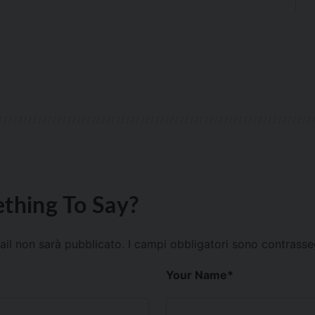
thing To Say?
mail non sarà pubblicato.
I campi obbligatori sono contrass
Your Name
*