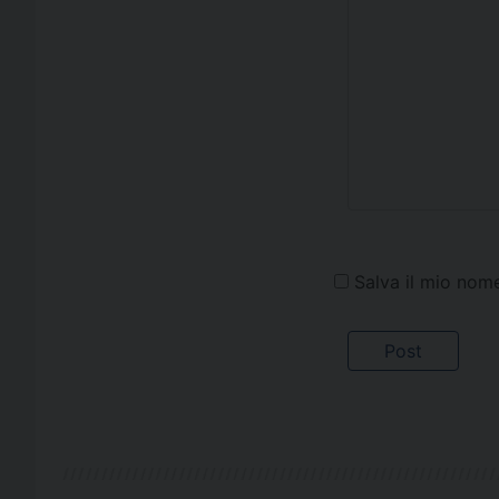
Salva il mio nom