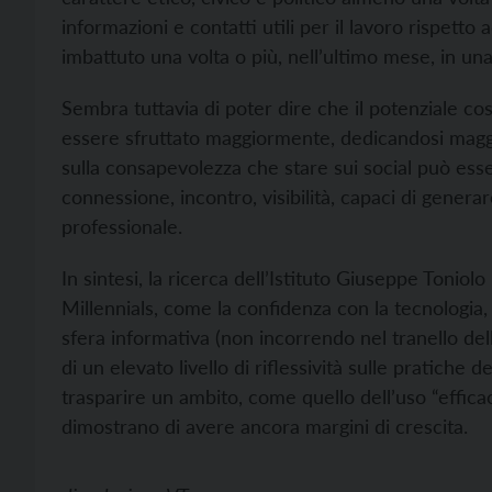
informazioni e contatti utili per il lavoro rispetto a
imbattuto una volta o più, nell’ultimo mese, in un
Sembra tuttavia di poter dire che il potenziale co
essere sfruttato maggiormente, dedicandosi maggio
sulla consapevolezza che stare sui social può esse
connessione, incontro, visibilità, capaci di genera
professionale.
In sintesi, la ricerca dell’Istituto Giuseppe Toniolo
Millennials, come la confidenza con la tecnologia,
sfera informativa (non incorrendo nel tranello delle
di un elevato livello di riflessività sulle pratiche 
trasparire un ambito, come quello dell’uso “efficace
dimostrano di avere ancora margini di crescita.