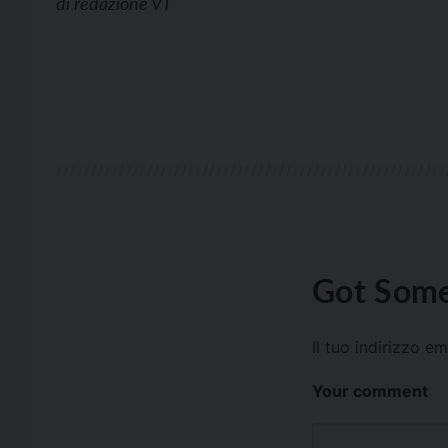
di
redazione VT
Got Some
Il tuo indirizzo e
Your comment