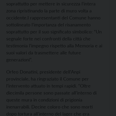
soprattutto per mettere in sicurezza l’intera
zona ripristinando la parte di muro volta a
occidente.
I rappresentanti del Comune hanno
sottolineato l’importanza del risanamento
soprattutto per il suo significato simbolico: “Un
segnale forte nei confronti della città che
testimonia l’impegno rispetto alla Memoria e ai
suoi valori da trasmettere alle future
generazioni”.
Orfeo Donatini, presidente dell’Anpi
provinciale, ha ringraziato il Comune per
l’intervento attuato in tempi rapidi. “Oltre
diecimila persone sono passate all’interno di
queste mura in condizioni di prigionia
inenarrabili. Decine coloro che sono morti
dopo tortura all’interno del lager che era