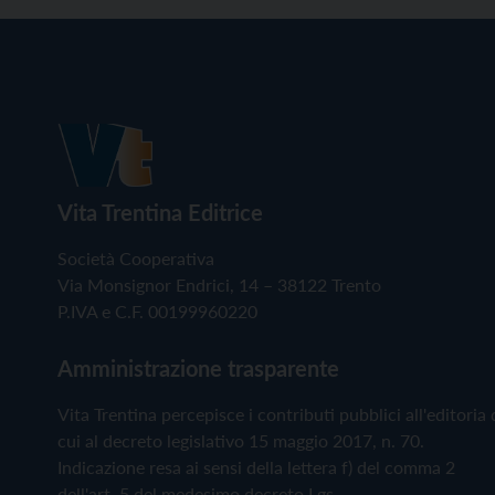
Vita Trentina Editrice
Società Cooperativa
Via Monsignor Endrici, 14 – 38122 Trento
P.IVA e C.F. 00199960220
Amministrazione trasparente
Vita Trentina percepisce i contributi pubblici all'editoria 
cui al decreto legislativo 15 maggio 2017, n. 70.
Indicazione resa ai sensi della lettera f) del comma 2
dell'art. 5 del medesimo decreto Lgs.