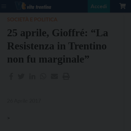
Accedi
SOCIETÀ E POLITICA
25 aprile, Gioffré: “La
Resistenza in Trentino
non fu marginale”
26 Aprile 2017
>