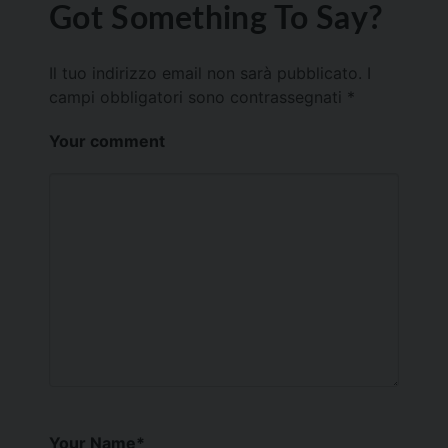
Got Something To Say?
Il tuo indirizzo email non sarà pubblicato.
I
campi obbligatori sono contrassegnati
*
Your comment
Your Name
*