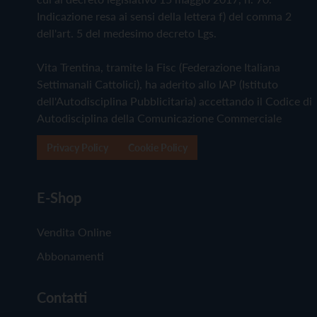
Indicazione resa ai sensi della lettera f) del comma 2
dell'art. 5 del medesimo decreto Lgs.
Vita Trentina, tramite la Fisc (Federazione Italiana
Settimanali Cattolici), ha aderito allo IAP (Istituto
dell'Autodisciplina Pubblicitaria) accettando il Codice di
Autodisciplina della Comunicazione Commerciale
Privacy Policy
Cookie Policy
E-Shop
Vendita Online
Abbonamenti
Contatti