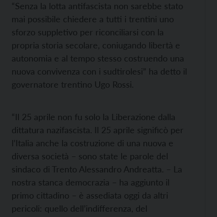
“Senza la lotta antifascista non sarebbe stato
mai possibile chiedere a tutti i trentini uno
sforzo suppletivo per riconciliarsi con la
propria storia secolare, coniugando libertà e
autonomia e al tempo stesso costruendo una
nuova convivenza con i sudtirolesi” ha detto il
governatore trentino Ugo Rossi.
“Il 25 aprile non fu solo la Liberazione dalla
dittatura nazifascista. Il 25 aprile significò per
l’Italia anche la costruzione di una nuova e
diversa società – sono state le parole del
sindaco di Trento Alessandro Andreatta. – La
nostra stanca democrazia – ha aggiunto il
primo cittadino – è assediata oggi da altri
pericoli: quello dell’indifferenza, del