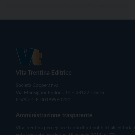
Vita Trentina Editrice
Società Cooperativa
Via Monsignor Endrici, 14 – 38122 Trento
P.IVA e C.F. 00199960220
Amministrazione trasparente
Vita Trentina percepisce i contributi pubblici all'editoria 
cui al decreto legislativo 15 maggio 2017, n. 70.