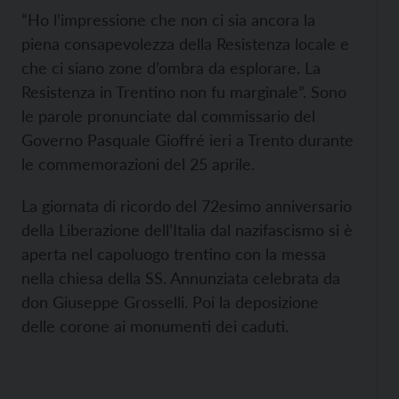
“Ho l’impressione che non ci sia ancora la
piena consapevolezza della Resistenza locale e
che ci siano zone d’ombra da esplorare. La
Resistenza in Trentino non fu marginale”. Sono
le parole pronunciate dal commissario del
Governo Pasquale Gioffré ieri a Trento durante
le commemorazioni del 25 aprile.
La giornata di ricordo del 72esimo anniversario
della Liberazione dell’Italia dal nazifascismo si è
aperta nel capoluogo trentino con la messa
nella chiesa della SS. Annunziata celebrata da
don Giuseppe Grosselli. Poi la deposizione
delle corone ai monumenti dei caduti.