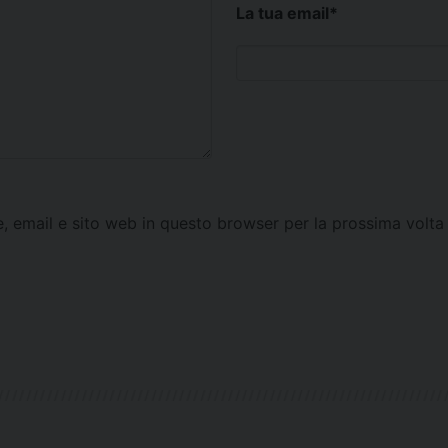
La tua email
*
e, email e sito web in questo browser per la prossima vol