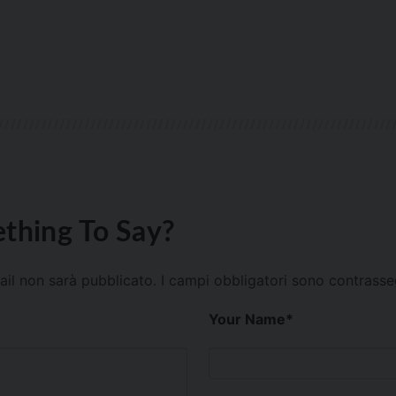
thing To Say?
mail non sarà pubblicato.
I campi obbligatori sono contrass
Your Name
*