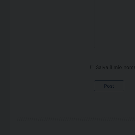
Salva il mio nom