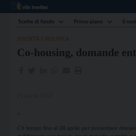
Scelte di fondo
Primo piano
Il no
SOCIETÀ E POLITICA
Co-housing, domande entr
21 Aprile 2017
>
C’è tempo fino al 28 aprile per presentare domand