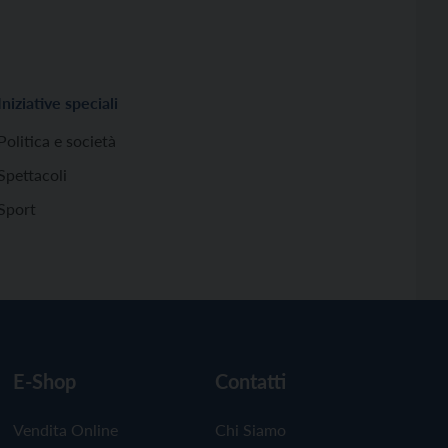
Iniziative speciali
Politica e società
Spettacoli
Sport
E-Shop
Contatti
Vendita Online
Chi Siamo