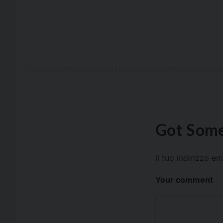
Got Some
Il tuo indirizzo e
Your comment