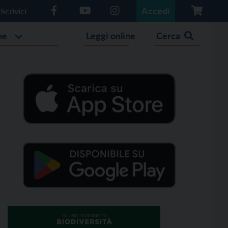
Accedi
Scrivici
he
Leggi online
Cerca