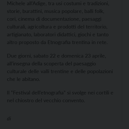
Michele all’Adige, tra usi costumi e tradizioni,
storie, burattini, musica popolare, balli folk,
cori, cinema di documentazione, paesaggi
culturali, agricoltura e prodotti del territorio,
artigianato, laboratori didattici, giochi e tanto
altro proposto da Etnografia trentina in rete.
Due giorni, sabato 22 e domenica 23 aprile,
all’insegna della scoperta del paesaggio
culturale delle valli trentine e delle popolazioni
che le abitano.
Il “Festival dell’etnografia” si svolge nei cortili e
nel chiostro del vecchio convento.
di