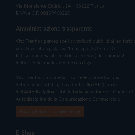
Via Monsignor Endrici, 14 – 38122 Trento
P.IVA e C.F. 00199960220
Amministrazione trasparente
Vita Trentina percepisce i contributi pubblici all'editoria 
cui al decreto legislativo 15 maggio 2017, n. 70.
Indicazione resa ai sensi della lettera f) del comma 2
dell'art. 5 del medesimo decreto Lgs.
Vita Trentina, tramite la Fisc (Federazione Italiana
Settimanali Cattolici), ha aderito allo IAP (Istituto
dell'Autodisciplina Pubblicitaria) accettando il Codice di
Autodisciplina della Comunicazione Commerciale
Privacy Policy
Cookie Policy
E-Shop