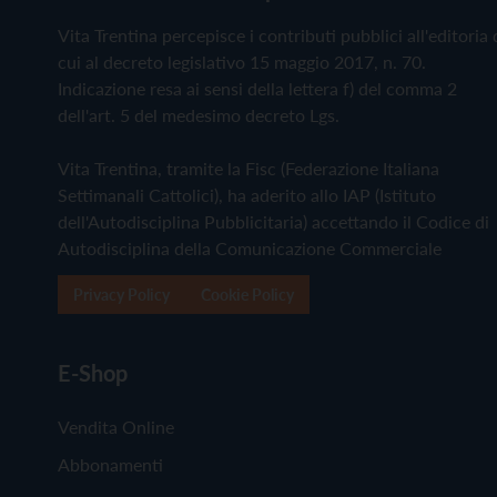
Vita Trentina percepisce i contributi pubblici all'editoria 
cui al decreto legislativo 15 maggio 2017, n. 70.
Indicazione resa ai sensi della lettera f) del comma 2
dell'art. 5 del medesimo decreto Lgs.
Vita Trentina, tramite la Fisc (Federazione Italiana
Settimanali Cattolici), ha aderito allo IAP (Istituto
dell'Autodisciplina Pubblicitaria) accettando il Codice di
Autodisciplina della Comunicazione Commerciale
Privacy Policy
Cookie Policy
E-Shop
Vendita Online
Abbonamenti