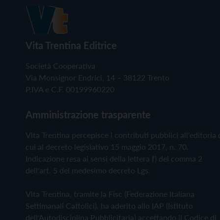
Vita Trentina Editrice
Società Cooperativa
Via Monsignor Endrici, 14 – 38122 Trento
P.IVA e C.F. 00199960220
Amministrazione trasparente
Vita Trentina percepisce i contributi pubblici all'editoria 
cui al decreto legislativo 15 maggio 2017, n. 70.
Indicazione resa ai sensi della lettera f) del comma 2
dell'art. 5 del medesimo decreto Lgs.
Vita Trentina, tramite la Fisc (Federazione Italiana
Settimanali Cattolici), ha aderito allo IAP (Istituto
dell'Autodisciplina Pubblicitaria) accettando il Codice di