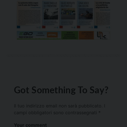
Got Something To Say?
Il tuo indirizzo email non sarà pubblicato.
I
campi obbligatori sono contrassegnati
*
Your comment