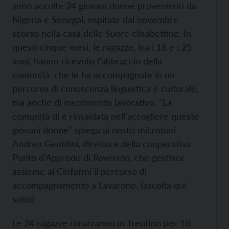
sono accolte 24 giovani donne provenienti da
Nigeria e Senegal, ospitate dal novembre
scorso nella casa delle Suore elisabettine. In
questi cinque mesi, le ragazze, tra i 18 e i 25
anni, hanno ricevuto l’abbraccio della
comunità, che le ha accompagnate in un
percorso di conoscenza linguistica e culturale,
ma anche di inserimento lavorativo. “La
comunità di è rinsaldata nell’accogliere queste
giovani donne” spiega ai nostri microfoni
Andrea Gentilini, direttore della cooperativa
Punto d’Approdo di Rovereto, che gestisce
assieme al Cinformi il percorso di
accompagnamento a Lavarone. (ascolta qui
sotto)
Le 24 ragazze rimarranno in Trentino per 18