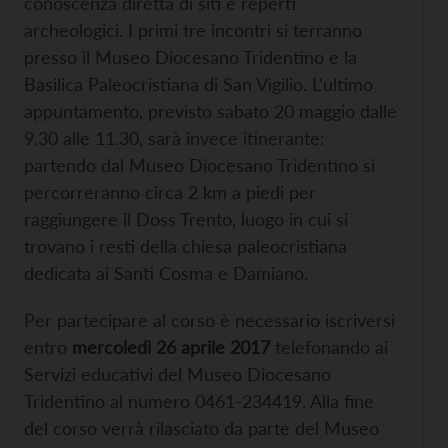
conoscenza diretta di siti e reperti
archeologici. I primi tre incontri si terranno
presso il Museo Diocesano Tridentino e la
Basilica Paleocristiana di San Vigilio. L'ultimo
appuntamento, previsto sabato 20 maggio dalle
9.30 alle 11.30, sarà invece itinerante:
partendo dal Museo Diocesano Tridentino si
percorreranno circa 2 km a piedi per
raggiungere il Doss Trento, luogo in cui si
trovano i resti della chiesa paleocristiana
dedicata ai Santi Cosma e Damiano.
Per partecipare al corso è necessario iscriversi
entro
mercoledì 26 aprile 2017
telefonando ai
Servizi educativi del Museo Diocesano
Tridentino al numero 0461-234419. Alla fine
del corso verrà rilasciato da parte del Museo