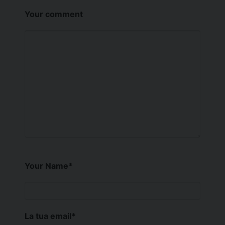
Your comment
Your Name
*
La tua email
*