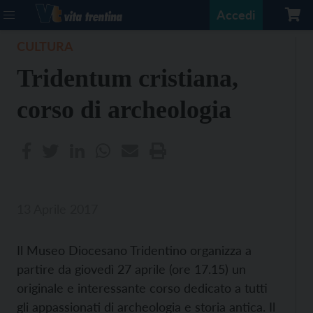
Accedi
CULTURA
Tridentum cristiana,
corso di archeologia
13 Aprile 2017
Il Museo Diocesano Tridentino organizza a
partire da giovedì 27 aprile (ore 17.15) un
originale e interessante corso dedicato a tutti
gli appassionati di archeologia e storia antica. Il