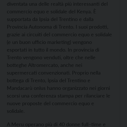
diventata una delle realtà più interessanti del
commercio equo e solidale del Kenya. È
supportata da Ipsia del Trentino e dalla
Provincia Autonoma di Trento. I suoi prodotti,
grazie ai circuiti del commercio equo e solidale
(e un buon ufficio marketing) vengono
esportati in tutto il mondo. In provincia di
Trento vengono venduti, oltre che nelle
botteghe Altromercato, anche nei
supermercati convenzionati. Proprio nella
bottega di Trento, Ipsia del Trentino e
Mandacarù onlus hanno organizzato nei giorni
scorsi una conferenza stampa per rilanciare le
nuove proposte del commercio equo e
solidale.
A Meru operano più di 40 donne full–time e