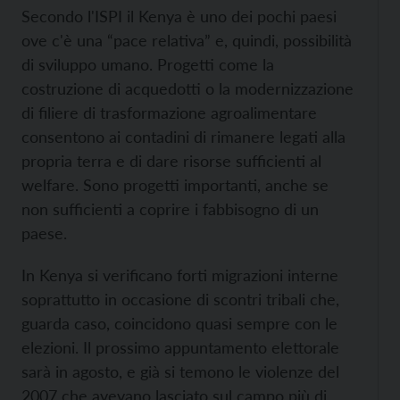
Secondo l'ISPI il Kenya è uno dei pochi paesi
ove c'è una “pace relativa” e, quindi, possibilità
di sviluppo umano. Progetti come la
costruzione di acquedotti o la modernizzazione
di filiere di trasformazione agroalimentare
consentono ai contadini di rimanere legati alla
propria terra e di dare risorse sufficienti al
welfare. Sono progetti importanti, anche se
non sufficienti a coprire i fabbisogno di un
paese.
In Kenya si verificano forti migrazioni interne
soprattutto in occasione di scontri tribali che,
guarda caso, coincidono quasi sempre con le
elezioni. Il prossimo appuntamento elettorale
sarà in agosto, e già si temono le violenze del
2007 che avevano lasciato sul campo più di