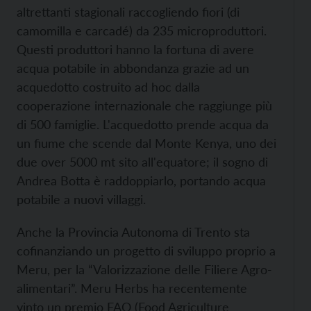
altrettanti stagionali raccogliendo fiori (di
camomilla e carcadé) da 235 microproduttori.
Questi produttori hanno la fortuna di avere
acqua potabile in abbondanza grazie ad un
acquedotto costruito ad hoc dalla
cooperazione internazionale che raggiunge più
di 500 famiglie. L'acquedotto prende acqua da
un fiume che scende dal Monte Kenya, uno dei
due over 5000 mt sito all'equatore; il sogno di
Andrea Botta è raddoppiarlo, portando acqua
potabile a nuovi villaggi.
Anche la Provincia Autonoma di Trento sta
cofinanziando un progetto di sviluppo proprio a
Meru, per la “Valorizzazione delle Filiere Agro-
alimentari”. Meru Herbs ha recentemente
vinto un premio FAO (Food Agriculture