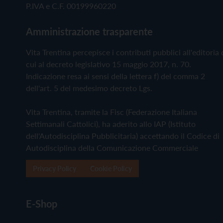
P.IVA e C.F. 00199960220
Amministrazione trasparente
Vita Trentina percepisce i contributi pubblici all'editoria 
cui al decreto legislativo 15 maggio 2017, n. 70.
Indicazione resa ai sensi della lettera f) del comma 2
dell'art. 5 del medesimo decreto Lgs.
Vita Trentina, tramite la Fisc (Federazione Italiana
Settimanali Cattolici), ha aderito allo IAP (Istituto
dell'Autodisciplina Pubblicitaria) accettando il Codice di
Autodisciplina della Comunicazione Commerciale
Privacy Policy
Cookie Policy
E-Shop