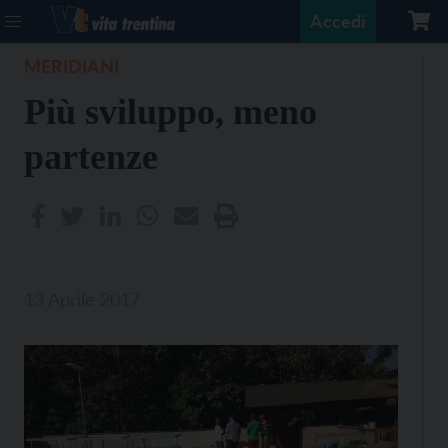
Accedi
MERIDIANI
Più sviluppo, meno
partenze
13 Aprile 2017