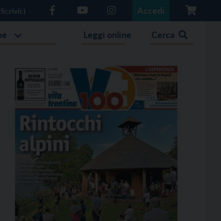
Accedi
Scrivici
he
Leggi online
Cerca