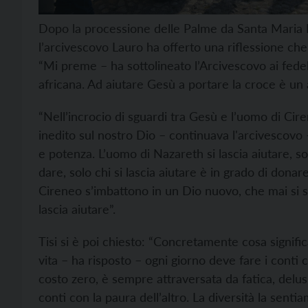
Dopo la processione delle Palme da Santa Maria
l’arcivescovo Lauro ha offerto una riflessione che 
“Mi preme – ha sottolineato l’Arcivescovo ai fedeli
africana. Ad aiutare Gesù a portare la croce è un 
“Nell’incrocio di sguardi tra Gesù e l’uomo di Cir
inedito sul nostro Dio – continuava l'arcivescovo 
e potenza. L’uomo di Nazareth si lascia aiutare, sol
dare, solo chi si lascia aiutare è in grado di donar
Cireneo s’imbattono in un Dio nuovo, che mai si 
lascia aiutare”.
Tisi si è poi chiesto: “Concretamente cosa signifi
vita – ha risposto – ogni giorno deve fare i conti 
costo zero, è sempre attraversata da fatica, delusi
conti con la paura dell’altro. La diversità la sent