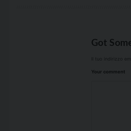
Got Some
Il tuo indirizzo e
Your comment