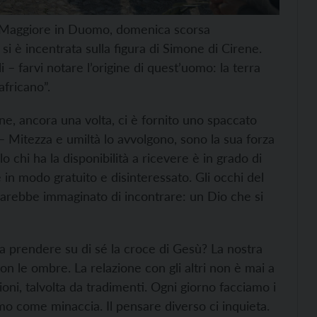
 Maggiore in Duomo, domenica scorsa
si è incentrata sulla figura di Simone di Cirene.
 – farvi notare l’origine di quest’uomo: la terra
africano”.
ene, ancora una volta, ci è fornito uno spaccato
– Mitezza e umiltà lo avvolgono, sono la sua forza
o chi ha la disponibilità a ricevere è in grado di
e in modo gratuito e disinteressato. Gli occhi del
sarebbe immaginato di incontrare: un Dio che si
ca prendere su di sé la croce di Gesù? La nostra
con le ombre. La relazione con gli altri non è mai a
oni, talvolta da tradimenti. Ogni giorno facciamo i
iamo come minaccia. Il pensare diverso ci inquieta.