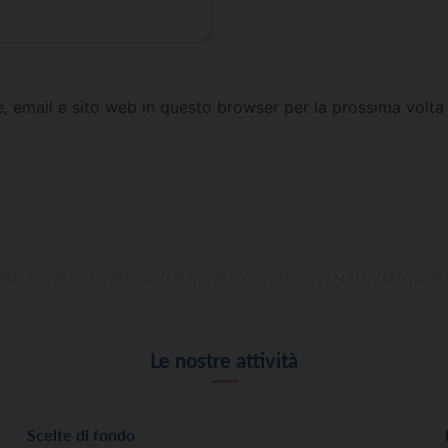
e, email e sito web in questo browser per la prossima vol
Le nostre attività
Scelte di fondo