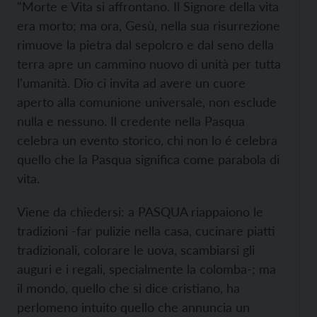
"Morte e Vita si affrontano. Il Signore della vita
era morto; ma ora, Gesù, nella sua risurrezione
rimuove la pietra dal sepolcro e dal seno della
terra apre un cammino nuovo di unità per tutta
l'umanità. Dio ci invita ad avere un cuore
aperto alla comunione universale, non esclude
nulla e nessuno. Il credente nella Pasqua
celebra un evento storico, chi non lo é celebra
quello che la Pasqua significa come parabola di
vita.
Viene da chiedersi: a PASQUA riappaiono le
tradizioni -far pulizie nella casa, cucinare piatti
tradizionali, colorare le uova, scambiarsi gli
auguri e i regali, specialmente la colomba-; ma
il mondo, quello che si dice cristiano, ha
perlomeno intuito quello che annuncia un