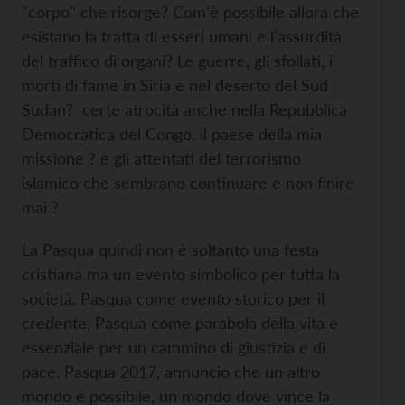
"corpo" che risorge? Com'è possibile allora che
esistano la tratta di esseri umani e l'assurdità
del traffico di organi? Le guerre, gli sfollati, i
morti di fame in Siria e nel deserto del Sud
Sudan? certe atrocità anche nella Repubblica
Democratica del Congo, il paese della mia
missione ? e gli attentati del terrorismo
islamico che sembrano continuare e non finire
mai ?
La Pasqua quindi non è soltanto una festa
cristiana ma un evento simbolico per tutta la
società. Pasqua come evento storico per il
credente, Pasqua come parabola della vita è
essenziale per un cammino di giustizia e di
pace. Pasqua 2017, annuncio che un altro
mondo è possibile, un mondo dove vince la