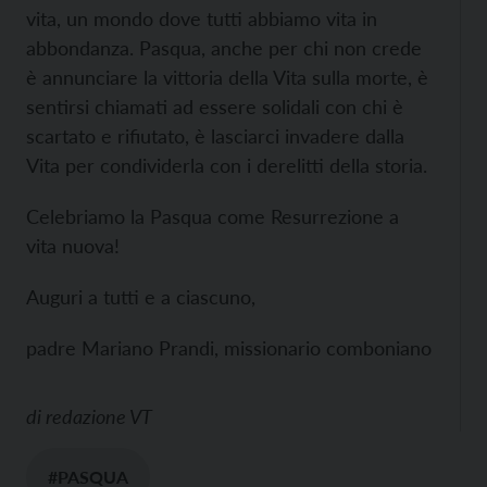
vita, un mondo dove tutti abbiamo vita in
abbondanza. Pasqua, anche per chi non crede
è annunciare la vittoria della Vita sulla morte, è
sentirsi chiamati ad essere solidali con chi è
scartato e rifiutato, è lasciarci invadere dalla
Vita per condividerla con i derelitti della storia.
Celebriamo la Pasqua come Resurrezione a
vita nuova!
Auguri a tutti e a ciascuno,
padre Mariano Prandi, missionario comboniano
di
redazione VT
#PASQUA