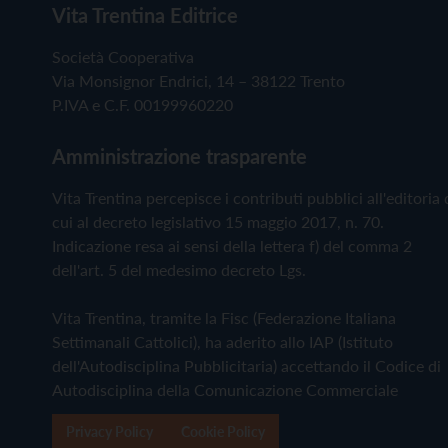
Vita Trentina Editrice
Società Cooperativa
Via Monsignor Endrici, 14 – 38122 Trento
P.IVA e C.F. 00199960220
Amministrazione trasparente
Vita Trentina percepisce i contributi pubblici all'editoria 
cui al decreto legislativo 15 maggio 2017, n. 70.
Indicazione resa ai sensi della lettera f) del comma 2
dell'art. 5 del medesimo decreto Lgs.
Vita Trentina, tramite la Fisc (Federazione Italiana
Settimanali Cattolici), ha aderito allo IAP (Istituto
dell'Autodisciplina Pubblicitaria) accettando il Codice di
Autodisciplina della Comunicazione Commerciale
Privacy Policy
Cookie Policy