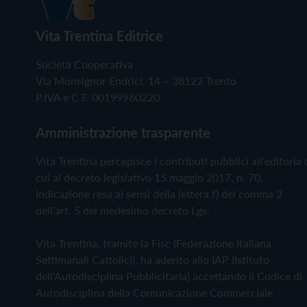
Vita Trentina Editrice
Società Cooperativa
Via Monsignor Endrici, 14 – 38122 Trento
P.IVA e C.F. 00199960220
Amministrazione trasparente
Vita Trentina percepisce i contributi pubblici all'editoria 
cui al decreto legislativo 15 maggio 2017, n. 70.
Indicazione resa ai sensi della lettera f) del comma 2
dell'art. 5 del medesimo decreto Lgs.
Vita Trentina, tramite la Fisc (Federazione Italiana
Settimanali Cattolici), ha aderito allo IAP (Istituto
dell'Autodisciplina Pubblicitaria) accettando il Codice di
Autodisciplina della Comunicazione Commerciale