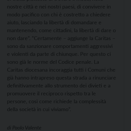
nostre città e nei nostri paesi, di convivere in
modo pacifico con chi è costretto a chiedere
aiuto, lasciando la libertà di domandare e
mantenendo, come cittadini, la libertà di dare o
non dare”. “Certamente – aggiunge la Caritas –
sono da sanzionare comportamenti aggressivi
e violenti da parte di chiunque. Per questo ci
sono già le norme del Codice penale. La
Caritas diocesana incoraggia tutti i Comuni che
già hanno intrapreso questa strada a rinunciare
definitivamente allo strumento dei divieti e a
promuovere il reciproco rispetto tra le
persone, così come richiede la complessità
della società in cui viviamo”.
di
Paolo Valente