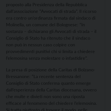
proposto alla Presidenza della Repubblica
dall’associazione “Avvocati di strada”. Il ricorso
era contro un’ordinanza firmata dal sindaco di
Molinella, un comune del Bolognese: “In
sostanza – dichiarano gli Avvocati di strada – il
Consiglio di Stato ha ritenuto che il sindaco
non può in nessun caso colpire con
provvedimenti punitivi chi si limita a chiedere
l’elemosina senza molestare o infastidire”.
La presa di posizione della Caritas di Bolzano-
Bressanone: “La recente sentenza del
Consiglio di Stato conferma quanto emerge
dall’esperienza della Caritas diocesana, ovvero
che multe e divieti non sono una riposta
efficace al fenomeno del chiedere l’elemosina.
Si tratta piuttosto di trovare il modo, nelle