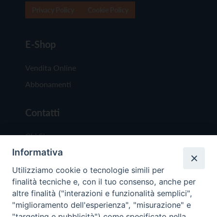
Privacy Policy
Cookie Policy
E-Shop
Vendita Online
Abbonamenti
Contatti
Chi Siamo
Informativa
Redazione
Scrivici
Utilizziamo cookie o tecnologie simili per
finalità tecniche e, con il tuo consenso, anche per
altre finalità ("interazioni e funzionalità semplici",
"miglioramento dell'esperienza", "misurazione" e
"targeting e pubblicità") come specificato nella