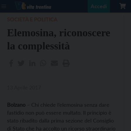
Accedi
SOCIETÀ E POLITICA
Elemosina, riconoscere
la complessità
13 Aprile 2017
Bolzano
– Chi chiede l’elemosina senza dare
fastidio non può essere multato. Il principio è
stato ribadito dalla prima sezione del Consiglio
di Stato che ha accolto un ricorso straordinario