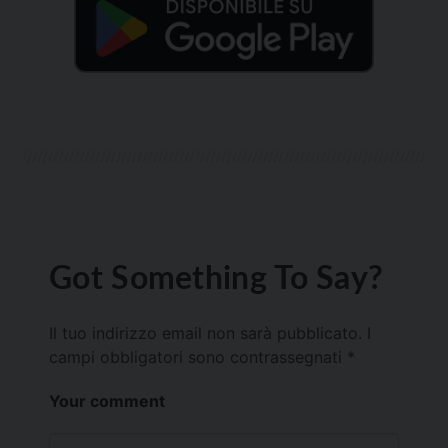
Got Something To Say?
Il tuo indirizzo email non sarà pubblicato.
I
campi obbligatori sono contrassegnati
*
Your comment