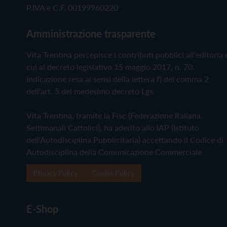
P.IVA e C.F. 00199960220
Amministrazione trasparente
Vita Trentina percepisce i contributi pubblici all'editoria 
cui al decreto legislativo 15 maggio 2017, n. 70.
Indicazione resa ai sensi della lettera f) del comma 2
dell'art. 5 del medesimo decreto Lgs.
Vita Trentina, tramite la Fisc (Federazione Italiana
Settimanali Cattolici), ha aderito allo IAP (Istituto
dell'Autodisciplina Pubblicitaria) accettando il Codice di
Autodisciplina della Comunicazione Commerciale
Privacy Policy
Cookie Policy
E-Shop