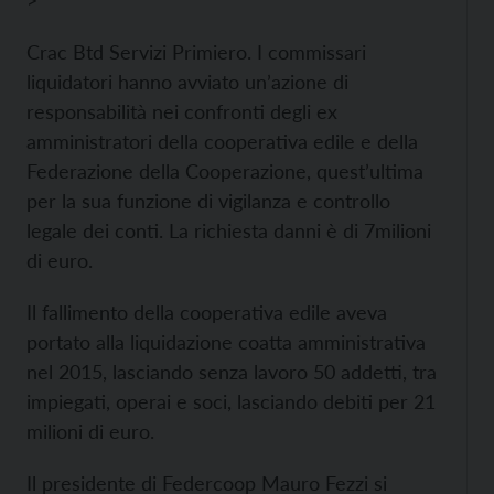
>
Crac Btd Servizi Primiero. I commissari
liquidatori hanno avviato un’azione di
responsabilità nei confronti degli ex
amministratori della cooperativa edile e della
Federazione della Cooperazione, quest’ultima
per la sua funzione di vigilanza e controllo
legale dei conti. La richiesta danni è di 7milioni
di euro.
Il fallimento della cooperativa edile aveva
portato alla liquidazione coatta amministrativa
nel 2015, lasciando senza lavoro 50 addetti, tra
impiegati, operai e soci, lasciando debiti per 21
milioni di euro.
Il presidente di Federcoop Mauro Fezzi si