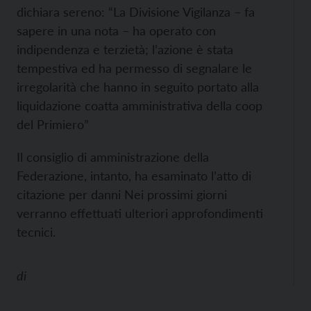
dichiara sereno: “La Divisione Vigilanza – fa
sapere in una nota – ha operato con
indipendenza e terzietà; l’azione è stata
tempestiva ed ha permesso di segnalare le
irregolarità che hanno in seguito portato alla
liquidazione coatta amministrativa della coop
del Primiero”
Il consiglio di amministrazione della
Federazione, intanto, ha esaminato l’atto di
citazione per danni Nei prossimi giorni
verranno effettuati ulteriori approfondimenti
tecnici.
di