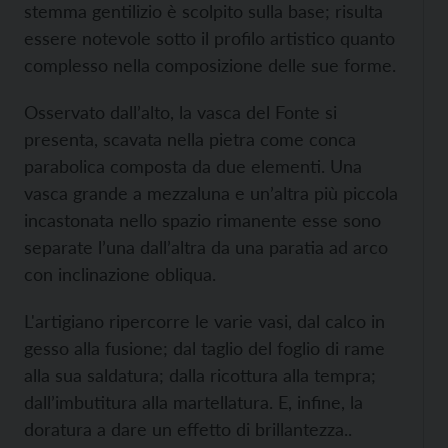
stemma gentilizio è scolpito sulla base; risulta
essere notevole sotto il profilo artistico quanto
complesso nella composizione delle sue forme.
Osservato dall’alto, la vasca del Fonte si
presenta, scavata nella pietra come conca
parabolica composta da due elementi. Una
vasca grande a mezzaluna e un’altra più piccola
incastonata nello spazio rimanente esse sono
separate l’una dall’altra da una paratia ad arco
con inclinazione obliqua.
L'artigiano ripercorre le varie vasi, dal calco in
gesso alla fusione; dal taglio del foglio di rame
alla sua saldatura; dalla ricottura alla tempra;
dall’imbutitura alla martellatura. E, infine, la
doratura a dare un effetto di brillantezza..