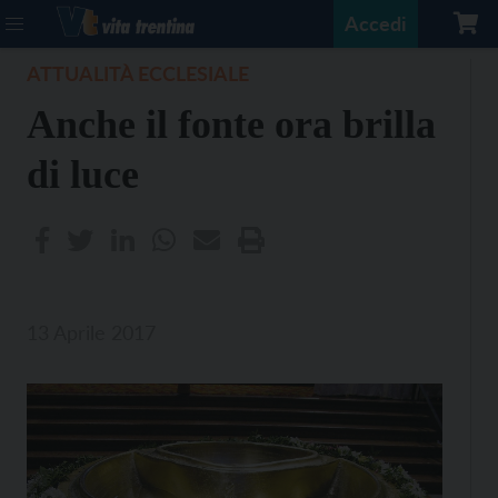
Accedi
ATTUALITÀ ECCLESIALE
Anche il fonte ora brilla
di luce
13 Aprile 2017