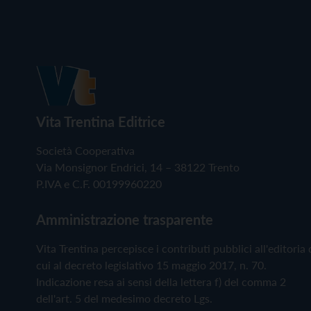
Vita Trentina Editrice
Società Cooperativa
Via Monsignor Endrici, 14 – 38122 Trento
P.IVA e C.F. 00199960220
Amministrazione trasparente
Vita Trentina percepisce i contributi pubblici all'editoria 
cui al decreto legislativo 15 maggio 2017, n. 70.
Indicazione resa ai sensi della lettera f) del comma 2
dell'art. 5 del medesimo decreto Lgs.