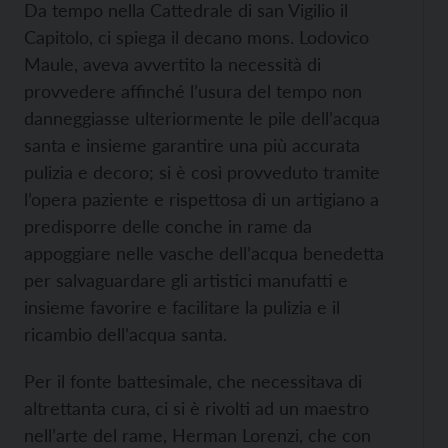
Da tempo nella Cattedrale di san Vigilio il
Capitolo, ci spiega il decano mons. Lodovico
Maule, aveva avvertito la necessità di
provvedere affinché l’usura del tempo non
danneggiasse ulteriormente le pile dell’acqua
santa e insieme garantire una più accurata
pulizia e decoro; si è così provveduto tramite
l’opera paziente e rispettosa di un artigiano a
predisporre delle conche in rame da
appoggiare nelle vasche dell’acqua benedetta
per salvaguardare gli artistici manufatti e
insieme favorire e facilitare la pulizia e il
ricambio dell’acqua santa.
Per il fonte battesimale, che necessitava di
altrettanta cura, ci si è rivolti ad un maestro
nell’arte del rame, Herman Lorenzi, che con