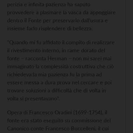
perizia e infinita pazienza ha saputo
provvedere a plasmare la vasca da appoggiare
dentro il Fonte per preservarlo dall’usura e
insieme farlo risplendere di bellezza.
“Quando mi fu affidato il compito di realizzare
il rivestimento interno, in rame dorato del
fonte – racconta Herman – non mi sarei mai
immaginato la complessità costruttiva che ciò
richiedeva:la mia pazienza fu la prima ad
essere messa a dura prova nel cercare e poi
trovare soluzioni a difficoltà che di volta in
volta si presentavano”.
Opera di Francesco Oradini (1699-1754), il
fonte era stato eseguito su commissione del
Canonico conte Francesco Buccelleni, il cui