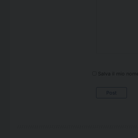
Salva il mio nom