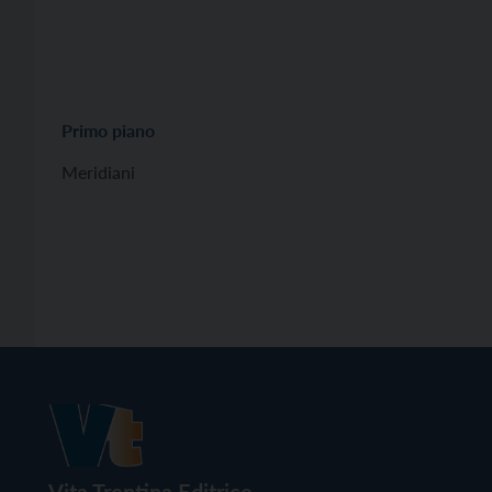
Primo piano
Meridiani
Vita Trentina Editrice