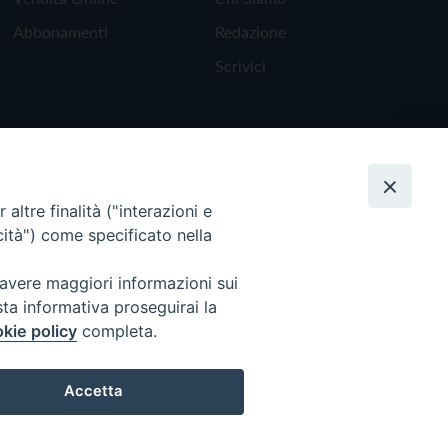
Abbonamenti
Redazione
Scrivici
altre finalità ("interazioni e
cità") come specificato nella
 avere maggiori informazioni sui
sta informativa proseguirai la
kie policy
completa.
Torna all'inizio
Accetta
Preferenze Cookie