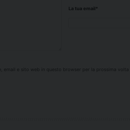
La tua email
*
e, email e sito web in questo browser per la prossima vol