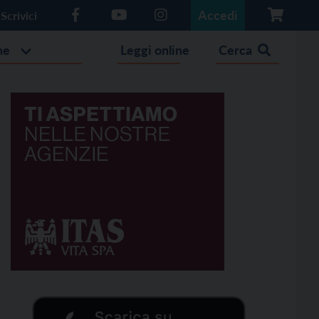
Accedi
Scrivici
he
Leggi online
Cerca