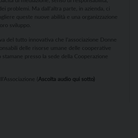
acità di mediazione, senso di responsabilità,
dei problemi. Ma dall’altra parte, in azienda, ci
gliere queste nuove abilità e una organizzazione
oro sviluppo.
iva del tutto innovativa che l’associazione Donne
onsabili delle risorse umane delle cooperative
to stamane presso la sede della Cooperazione
ll’Associazione (
Ascolta audio qui sotto)