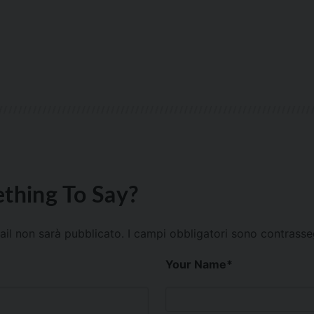
thing To Say?
mail non sarà pubblicato.
I campi obbligatori sono contrass
Your Name
*