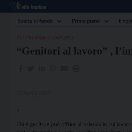
Scelte di fondo
Primo piano
Il no
ECONOMIA E LAVORO
“Genitori al lavoro” , l’
10 Aprile 2017
>
Chi è genitore può offrire all’azienda in cui lavo