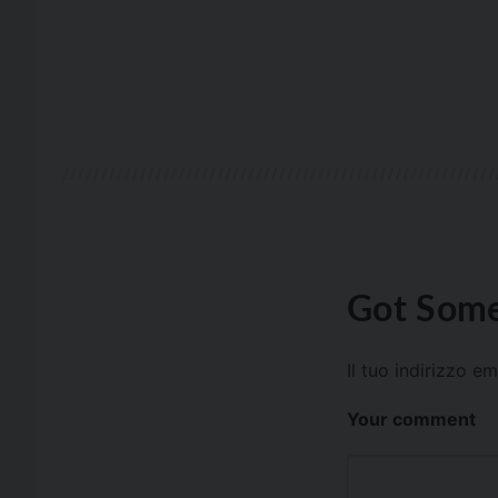
Got Some
Il tuo indirizzo e
Your comment