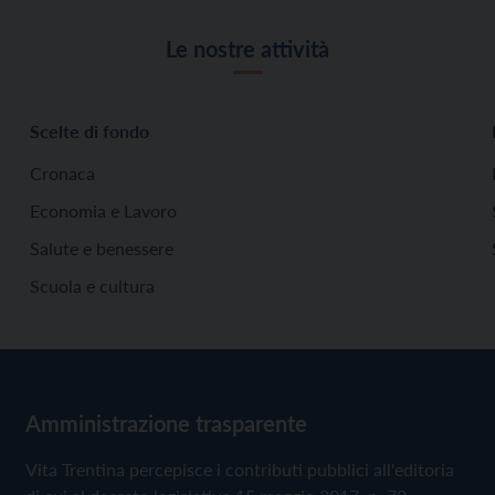
Le nostre attività
Scelte di fondo
Cronaca
Economia e Lavoro
Salute e benessere
Scuola e cultura
Amministrazione trasparente
Vita Trentina percepisce i contributi pubblici all'editoria