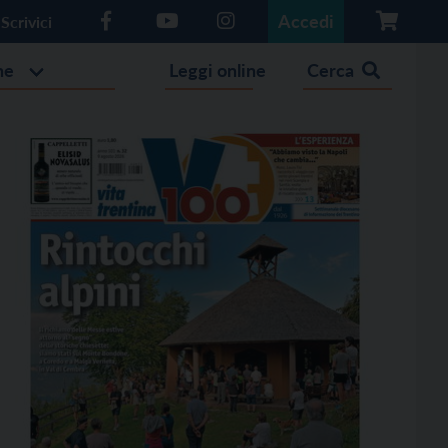
Accedi
Scrivici
he
Leggi online
Cerca