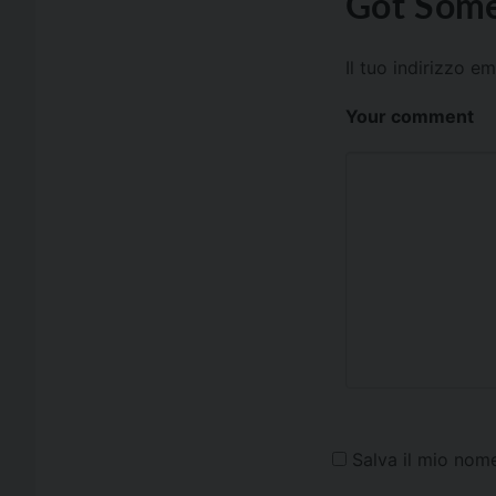
Got Some
Il tuo indirizzo e
Your comment
Salva il mio nom