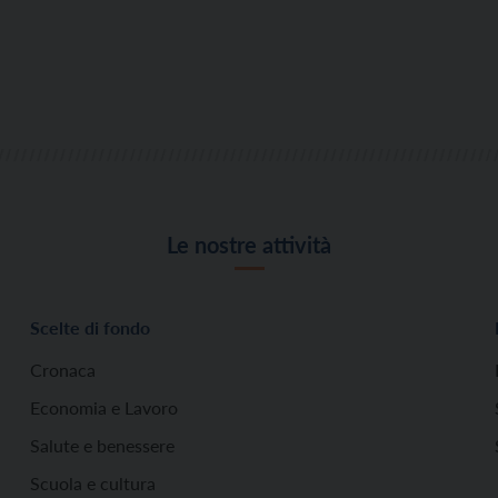
Le nostre attività
Scelte di fondo
Cronaca
Economia e Lavoro
Salute e benessere
Scuola e cultura