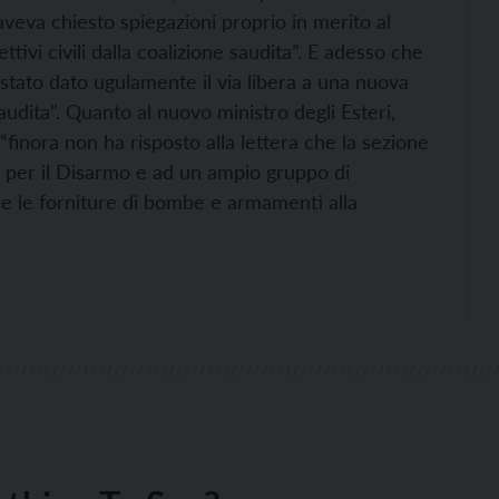
veva chiesto spiegazioni proprio in merito al
ivi civili dalla coalizione saudita”. E adesso che
 stato dato ugulamente il via libera a una nuova
udita”. Quanto al nuovo ministro degli Esteri,
“finora non ha risposto alla lettera che la sezione
te per il Disarmo e ad un ampio gruppo di
re le forniture di bombe e armamenti alla