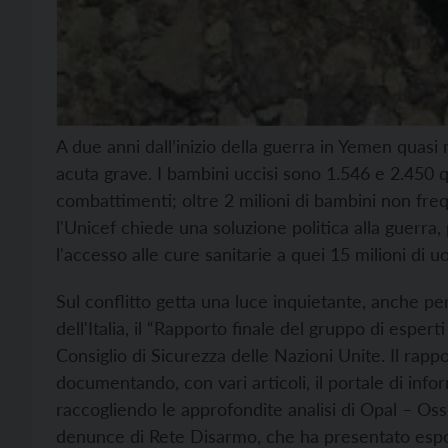
A due anni dall’inizio della guerra in Yemen quasi
acuta grave. I bambini uccisi sono 1.546 e 2.450 qu
combattimenti; oltre 2 milioni di bambini non fr
l'Unicef chiede una soluzione politica alla guerra
l'accesso alle cure sanitarie a quei 15 milioni di
Sul conflitto getta una luce inquietante, anche pe
dell'Italia, il “Rapporto finale del gruppo di esper
Consiglio di Sicurezza delle Nazioni Unite. Il ra
documentando, con vari articoli, il portale di in
raccogliendo le approfondite analisi di Opal – Oss
denunce di Rete Disarmo, che ha presentato espo