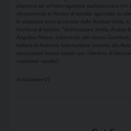
pilatesco ad un’interrogazione parlamentare che a
ritrovamento in Yemen di bombe sganciate su obiett
le violazioni sono accertate dalle Nazioni Unite, è
fornitura di bombe: “destinazione Jedda, Arabia Sa
Angelino Alfano, subentrato allo stesso Gentiloni, 
italiana di Amnesty International insieme alla Re
associazioni hanno inviato per chiedere di blocca
coalizione saudita”.
di
redazione VT