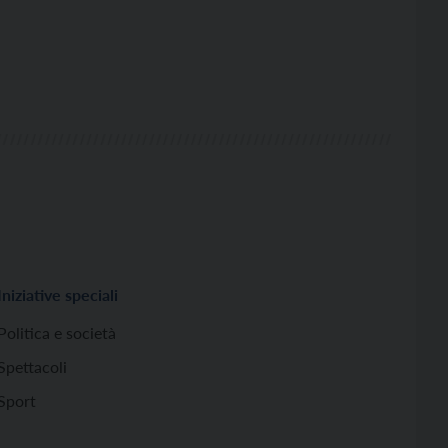
Iniziative speciali
Politica e società
Spettacoli
Sport