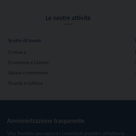
Le nostre attività
Scelte di fondo
Cronaca
Economia e Lavoro
Salute e benessere
Scuola e cultura
Amministrazione trasparente
Vita Trentina percepisce i contributi pubblici all'editoria