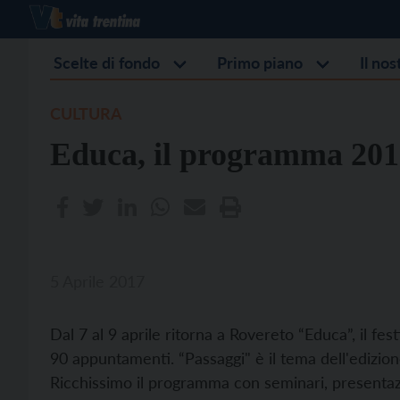
Scelte di fondo
Primo piano
Il no
CULTURA
Educa, il programma 201
5 Aprile 2017
Dal 7 al 9 aprile ritorna a Rovereto “Educa”, il fes
90 appuntamenti. “Passaggi" è il tema dell'edizione
Ricchissimo il programma con seminari, presentazion