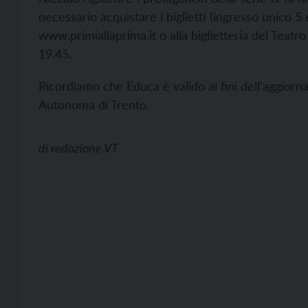
necessario acquistare i biglietti (ingresso unico 5 e
www.primiallaprima.it o alla biglietteria del Teatr
19.45.
Ricordiamo che Educa è valido ai fini dell'aggiorn
Autonoma di Trento.
di
redazione VT