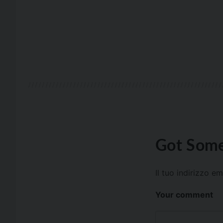
Got Some
Il tuo indirizzo e
Your comment