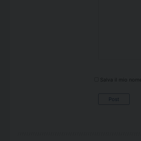
Salva il mio nom