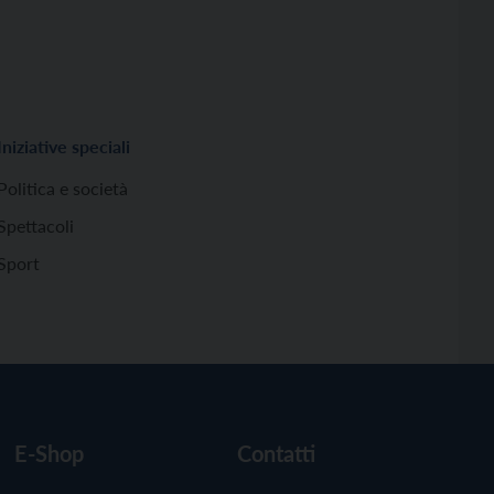
Iniziative speciali
Politica e società
Spettacoli
Sport
E-Shop
Contatti