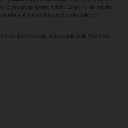
uro) presso gli sportelli delle Casse Rurali, sul sito
o Zandonai il giorno dello spettacolo dalle ore
amento del personale della scuola della Provincia