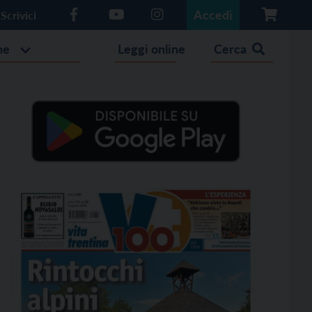
Accedi
Scrivici
he
Leggi online
Cerca