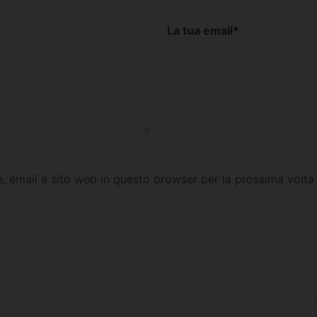
La tua email
*
e, email e sito web in questo browser per la prossima vol