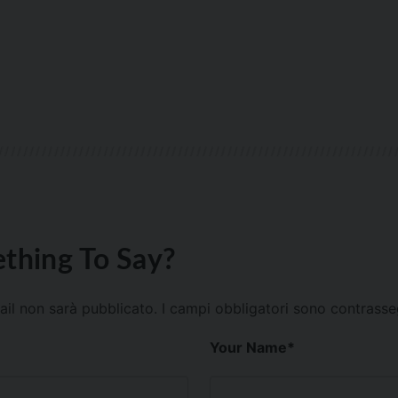
thing To Say?
mail non sarà pubblicato.
I campi obbligatori sono contrass
Your Name
*