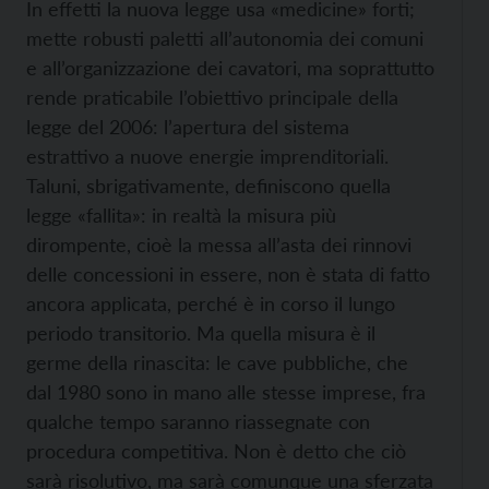
In effetti la nuova legge usa «medicine» forti;
mette robusti paletti all’autonomia dei comuni
e all’organizzazione dei cavatori, ma soprattutto
rende praticabile l’obiettivo principale della
legge del 2006: l’apertura del sistema
estrattivo a nuove energie imprenditoriali.
Taluni, sbrigativamente, definiscono quella
legge «fallita»: in realtà la misura più
dirompente, cioè la messa all’asta dei rinnovi
delle concessioni in essere, non è stata di fatto
ancora applicata, perché è in corso il lungo
periodo transitorio. Ma quella misura è il
germe della rinascita: le cave pubbliche, che
dal 1980 sono in mano alle stesse imprese, fra
qualche tempo saranno riassegnate con
procedura competitiva. Non è detto che ciò
sarà risolutivo, ma sarà comunque una sferzata