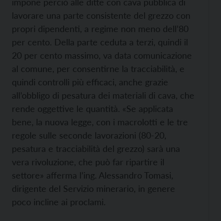
impone perciò alle ditte con cava pubblica di
lavorare una parte consistente del grezzo con
propri dipendenti, a regime non meno dell’80
per cento. Della parte ceduta a terzi, quindi il
20 per cento massimo, va data comunicazione
al comune, per consentirne la tracciabilità, e
quindi controlli più efficaci, anche grazie
all’obbligo di pesatura dei materiali di cava, che
rende oggettive le quantità. «Se applicata
bene, la nuova legge, con i macrolotti e le tre
regole sulle seconde lavorazioni (80-20,
pesatura e tracciabilità del grezzo) sarà una
vera rivoluzione, che può far ripartire il
settore» afferma l’ing. Alessandro Tomasi,
dirigente del Servizio minerario, in genere
poco incline ai proclami.