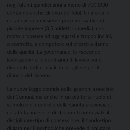
negli ultimi quindici anni a meno di 700 (830
contando anche gli extraporfido). Una crisi in
cui annaspa un insieme poco innovativo di
piccole imprese (8,5 addetti in media), non
molto propense ad aggregarsi e troppo inclini,
o costrette, a competere sul prezzo a danno
della qualità. La governance, le «seconde
lavorazioni» e le condizioni di lavoro sono
diventati nodi cruciali da sciogliere per il
rilancio del sistema.
La nuova legge confida nelle gestioni associate
dei Comuni, ma anche in un più forte ruolo di
stimolo e di controllo della Giunta provinciale,
cui affida una serie di strumenti potenziati: il
disciplinare-tipo di concessione, il bando-tipo
di gara per il porfido (che prevede di valutare