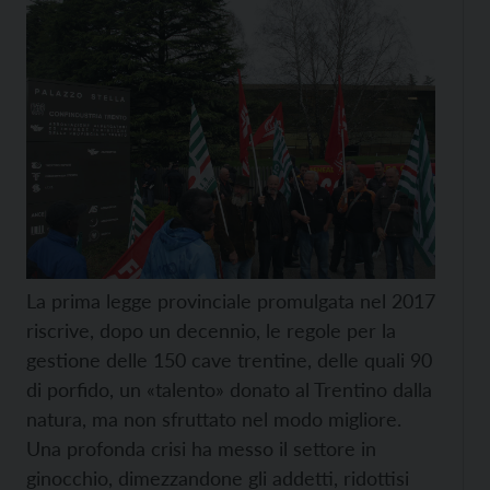
La prima legge provinciale promulgata nel 2017
riscrive, dopo un decennio, le regole per la
gestione delle 150 cave trentine, delle quali 90
di porfido, un «talento» donato al Trentino dalla
natura, ma non sfruttato nel modo migliore.
Una profonda crisi ha messo il settore in
ginocchio, dimezzandone gli addetti, ridottisi