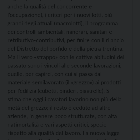
anche la qualità del concorrente e
l’occupazione), i criteri per i nuovi lotti, più
grandi degli attuali (macrolotti), il programma
dei controlli ambientali, minerari, sanitari e
retributivo-contributivi, per finire con il rilancio
del Distretto del porfido e della pietra trentina.
Ma il vero «strappo» con le cattive abitudini del
passato sono i vincoli alle seconde lavorazioni,
quelle, per capirci, con cui si passa dal
materiale semilavorato (il «grezzo») ai prodotti
per l’edilizia (cubetti, binderi, piastrelle). Si
stima che oggi i cavatori lavorino non più della
metà del grezzo; il resto è ceduto ad altre
aziende, in genere poco strutturate, con alta
natimortalità e vari aspetti critici, specie
rispetto alla qualità del lavoro. La nuova legge