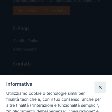
Autodisciplina della Comunicazione Commerciale
Privacy Policy
Cookie Policy
E-Shop
Vendita Online
Abbonamenti
Contatti
Chi Siamo
Informativa
Redazione
Scrivici
Utilizziamo cookie o tecnologie simili per
finalità tecniche e, con il tuo consenso, anche per
altre finalità ("interazioni e funzionalità semplici",
"miglioramento dell'esperienza", "misurazione" e