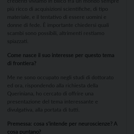
credenti viviamo in bilico fra un mondo sempre
più ricco di acquisizioni scientifiche, di tipo
materiale, e il tentativo di essere uomini e
donne di fede. È importante chiedersi quali
scambi sono possibili, altrimenti restiamo
spiazzati.
Come nasce il suo interesse per questo tema
di frontiera?
Me ne sono occupato negli studi di dottorato
ed ora, rispondendo alla richiesta della
Queriniana, ho cercato di offrire una
presentazione del tema interessante e
divulgativa, alla portata di tutti.
Premessa: cosa s’intende per neuroscienze? A
cosa puntano?