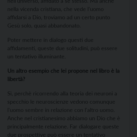
nell'universo, affidato a se stesso. Ma anche
nella vicenda cristiana, che vede l'uomo
affidarsi a Dio, troviamo ad un certo punto
Gesù solo, quasi abbandonato.
Poter mettere in dialogo questi due
affidamenti, queste due solitudini, può essere
un tentativo illuminante.
Un altro esempio che lei propone nel libro è la
libertà?
Sì, perchè ricorrendo alla teoria dei neuroni a
specchio le neuroscienze vedono comunque
l'uomo sembre in relazione con l'altro uomo.
Anche nel cristianesimo abbiamo un Dio che è
principalmente relazione. Far dialogare queste
due prospettive può essere un tentativo