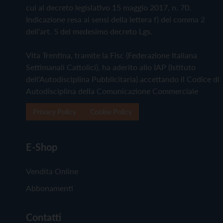
cui al decreto legislativo 15 maggio 2017, n. 70.
Indicazione resa ai sensi della lettera f) del comma 2
dell'art. 5 del medesimo decreto Lgs.
Vita Trentina, tramite la Fisc (Federazione Italiana
Settimanali Cattolici), ha aderito allo IAP (Istituto
dell'Autodisciplina Pubblicitaria) accettando il Codice di
Autodisciplina della Comunicazione Commerciale
Privacy Policy
Cookie Policy
E-Shop
Vendita Online
Abbonamenti
Contatti