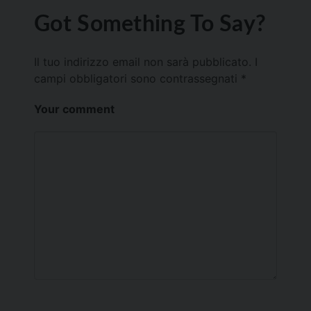
Got Something To Say?
Il tuo indirizzo email non sarà pubblicato.
I
campi obbligatori sono contrassegnati
*
Your comment