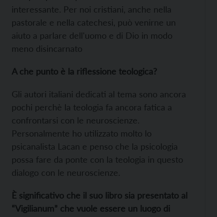
interessante. Per noi cristiani, anche nella
pastorale e nella catechesi, può venirne un
aiuto a parlare dell'uomo e di Dio in modo
meno disincarnato
A che punto è la riflessione teologica?
Gli autori italiani dedicati al tema sono ancora
pochi perchè la teologia fa ancora fatica a
confrontarsi con le neuroscienze.
Personalmente ho utilizzato molto lo
psicanalista Lacan e penso che la psicologia
possa fare da ponte con la teologia in questo
dialogo con le neuroscienze.
È significativo che il suo libro sia presentato al
“Vigilianum” che vuole essere un luogo di