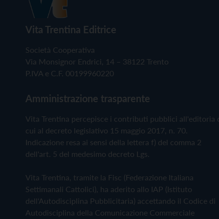
Vita Trentina Editrice
Società Cooperativa
Via Monsignor Endrici, 14 – 38122 Trento
P.IVA e C.F. 00199960220
Amministrazione trasparente
Vita Trentina percepisce i contributi pubblici all'editoria 
cui al decreto legislativo 15 maggio 2017, n. 70.
Indicazione resa ai sensi della lettera f) del comma 2
dell'art. 5 del medesimo decreto Lgs.
Vita Trentina, tramite la Fisc (Federazione Italiana
Settimanali Cattolici), ha aderito allo IAP (Istituto
dell'Autodisciplina Pubblicitaria) accettando il Codice di
Autodisciplina della Comunicazione Commerciale