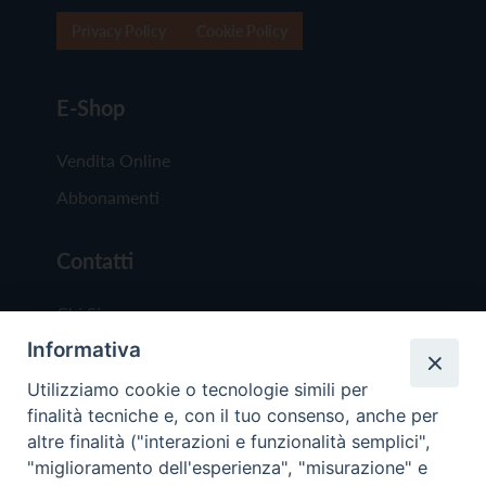
Privacy Policy
Cookie Policy
E-Shop
Vendita Online
Abbonamenti
Contatti
Chi Siamo
Informativa
Redazione
Scrivici
Utilizziamo cookie o tecnologie simili per
finalità tecniche e, con il tuo consenso, anche per
altre finalità ("interazioni e funzionalità semplici",
"miglioramento dell'esperienza", "misurazione" e