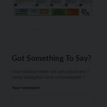
Got Something To Say?
Il tuo indirizzo email non sarà pubblicato.
I
campi obbligatori sono contrassegnati
*
Your comment