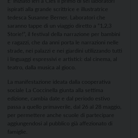
E’ iniziato ieri a Cles il primo di sei laboratori
ispirati alla grande scrittrice e illustratrice
tedesca Susanne Berner. Laboratori che
saranno tappe di un viaggio diretto a “1,2,3
Storie!”, il festival della narrazione per bambini
e ragazzi, che da anni porta le narrazioni nelle
strade, nei palazzi e nei giardini utilizzando tutti
i linguaggi espressivi e artistici: dal cinema, al
teatro, dalla musica al gioco.
La manifestazione ideata dalla cooperativa
sociale La Coccinella giunta alla settima
edizione, cambia date e dal periodo estivo
passa a quello primaverile, dal 26 al 28 maggio,
per permettere anche scuole di partecipare
aggiungendosi al pubblico già affezionato di
famiglie.