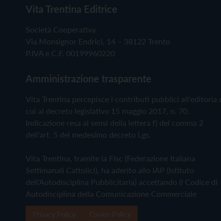
Vita Trentina Editrice
Società Cooperativa
Via Monsignor Endrici, 14 – 38122 Trento
P.IVA e C.F. 00199960220
Amministrazione trasparente
Vita Trentina percepisce i contributi pubblici all'editoria 
cui al decreto legislativo 15 maggio 2017, n. 70.
Indicazione resa ai sensi della lettera f) del comma 2
dell'art. 5 del medesimo decreto Lgs.
Vita Trentina, tramite la Fisc (Federazione Italiana
Settimanali Cattolici), ha aderito allo IAP (Istituto
dell'Autodisciplina Pubblicitaria) accettando il Codice di
Autodisciplina della Comunicazione Commerciale
Privacy Policy
Cookie Policy