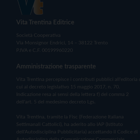
Vita Trentina Editrice
Società Cooperativa
Via Monsignor Endrici, 14 – 38122 Trento
P.IVA e C.F. 00199960220
Amministrazione trasparente
Vita Trentina percepisce i contributi pubblici all'editoria 
cui al decreto legislativo 15 maggio 2017, n. 70.
Indicazione resa ai sensi della lettera f) del comma 2
dell'art. 5 del medesimo decreto Lgs.
Vita Trentina, tramite la Fisc (Federazione Italiana
Settimanali Cattolici), ha aderito allo IAP (Istituto
dell'Autodisciplina Pubblicitaria) accettando il Codice di
Autodisciplina della Comunicazione Commerciale