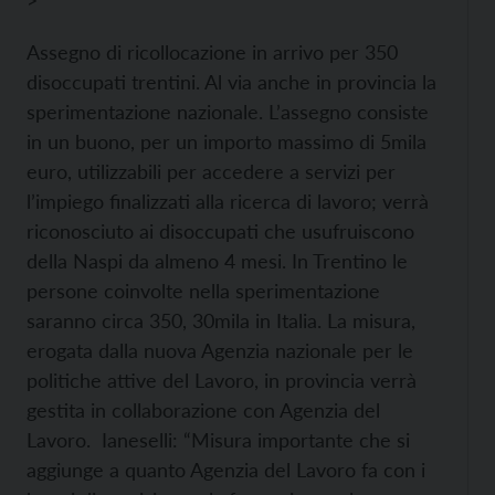
>
Assegno di ricollocazione in arrivo per 350
disoccupati trentini. Al via anche in provincia la
sperimentazione nazionale. L’assegno consiste
in un buono, per un importo massimo di 5mila
euro, utilizzabili per accedere a servizi per
l’impiego finalizzati alla ricerca di lavoro; verrà
riconosciuto ai disoccupati che usufruiscono
della Naspi da almeno 4 mesi. In Trentino le
persone coinvolte nella sperimentazione
saranno circa 350, 30mila in Italia. La misura,
erogata dalla nuova Agenzia nazionale per le
politiche attive del Lavoro, in provincia verrà
gestita in collaborazione con Agenzia del
Lavoro. Ianeselli: “Misura importante che si
aggiunge a quanto Agenzia del Lavoro fa con i