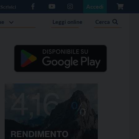
Accedi
Scrivici
he
Leggi online
Cerca