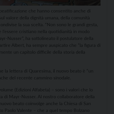
i beatificazione che hanno consentito anche di
sul valore della dignità umana, della comunità
ondivise la sua scelta. “Non sono le grandi gesta,
 l’essere cristiano nella quotidianità in modo
r-Nusser”, ha sottolineato il postulatore della
artire Albert, ha sempre auspicato che “la figura di
nte un capitolo difficile della storia della
e la lettera di Quaresima, il nuovo beato è “un
 anche del recente cammino sinodale.
olume (Edizioni Alfabeta) – sono i valori che lo
za di Mayr-Nusser. Al nostro collaboratore della
 nuovo beato coinvolge anche la Chiesa di San
sto Paolo Valente – che a quel tempo Bolzano