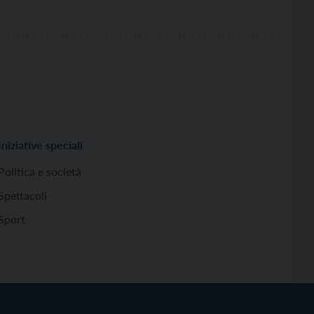
Iniziative speciali
Politica e società
Spettacoli
Sport