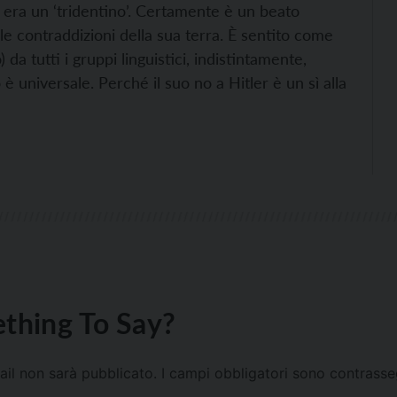
 era un ‘tridentino’. Certamente è un beato
e contraddizioni della sua terra. È sentito come
a tutti i gruppi linguistici, indistintamente,
 universale. Perché il suo no a Hitler è un sì alla
thing To Say?
mail non sarà pubblicato.
I campi obbligatori sono contrass