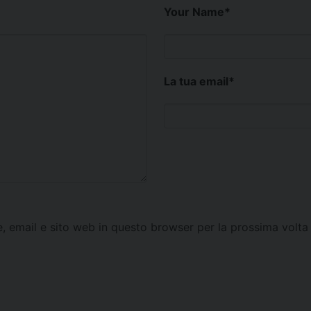
Your Name
*
La tua email
*
e, email e sito web in questo browser per la prossima vol