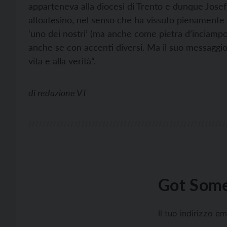
apparteneva alla diocesi di Trento e dunque Josef
altoatesino, nel senso che ha vissuto pienamente l
‘uno dei nostri’ (ma anche come pietra d’inciampo) d
anche se con accenti diversi. Ma il suo messaggio è
vita e alla verità”.
di
redazione VT
Got Some
Il tuo indirizzo e