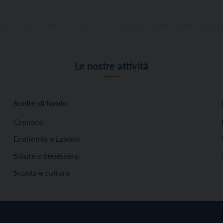
Le nostre attività
Scelte di fondo
Cronaca
Economia e Lavoro
Salute e benessere
Scuola e cultura