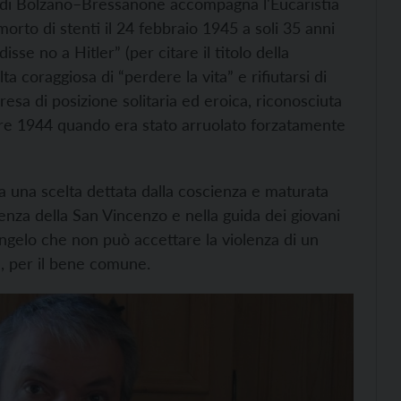
esi di Bolzano–Bressanone accompagna l'Eucaristia
orto di stenti il 24 febbraio 1945 a soli 35 anni
se no a Hitler” (per citare il titolo della
a coraggiosa di “perdere la vita” e rifiutarsi di
resa di posizione solitaria ed eroica, riconosciuta
tobre 1944 quando era stato arruolato forzatamente
ra una scelta dettata dalla coscienza e maturata
enza della San Vincenzo e nella guida dei giovani
Vangelo che non può accettare la violenza di un
a, per il bene comune.