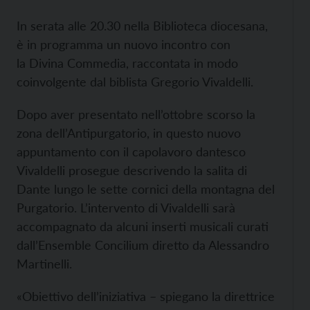
In serata alle 20.30 nella Biblioteca diocesana,
è in programma un nuovo incontro con
la Divina Commedia, raccontata in modo
coinvolgente dal biblista Gregorio Vivaldelli.
Dopo aver presentato nell’ottobre scorso la
zona dell’Antipurgatorio, in questo nuovo
appuntamento con il capolavoro dantesco
Vivaldelli prosegue descrivendo la salita di
Dante lungo le sette cornici della montagna del
Purgatorio. L’intervento di Vivaldelli sarà
accompagnato da alcuni inserti musicali curati
dall’Ensemble Concilium diretto da Alessandro
Martinelli.
«Obiettivo dell’iniziativa – spiegano la direttrice