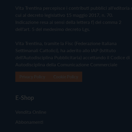
Vita Trentina percepisce i contributi pubblici all'editoria 
cui al decreto legislativo 15 maggio 2017, n. 70.
Indicazione resa ai sensi della lettera f) del comma 2
dell'art. 5 del medesimo decreto Lgs.
Vita Trentina, tramite la Fisc (Federazione Italiana
Settimanali Cattolici), ha aderito allo IAP (Istituto
dell'Autodisciplina Pubblicitaria) accettando il Codice di
Autodisciplina della Comunicazione Commerciale
Privacy Policy
Cookie Policy
E-Shop
Vendita Online
Abbonamenti