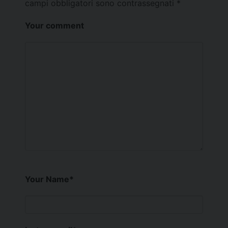
campi obbligatori sono contrassegnati
*
Your comment
Your Name
*