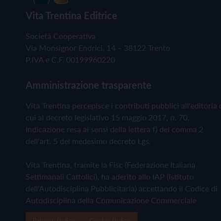
Vita Trentina Editrice
Società Cooperativa
Via Monsignor Endrici, 14 – 38122 Trento
P.IVA e C.F. 00199960220
Amministrazione trasparente
Vita Trentina percepisce i contributi pubblici all'editoria 
cui al decreto legislativo 15 maggio 2017, n. 70.
Indicazione resa ai sensi della lettera f) del comma 2
dell'art. 5 del medesimo decreto Lgs.
Vita Trentina, tramite la Fisc (Federazione Italiana
Settimanali Cattolici), ha aderito allo IAP (Istituto
dell'Autodisciplina Pubblicitaria) accettando il Codice di
Autodisciplina della Comunicazione Commerciale
Privacy Policy
Cookie Policy