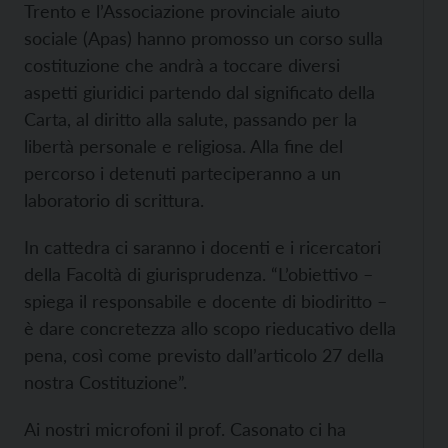
Trento e l’Associazione provinciale aiuto
sociale (Apas) hanno promosso un corso sulla
costituzione che andrà a toccare diversi
aspetti giuridici partendo dal significato della
Carta, al diritto alla salute, passando per la
libertà personale e religiosa. Alla fine del
percorso i detenuti parteciperanno a un
laboratorio di scrittura.
In cattedra ci saranno i docenti e i ricercatori
della Facoltà di giurisprudenza. “L’obiettivo –
spiega il responsabile e docente di biodiritto –
è dare concretezza allo scopo rieducativo della
pena, così come previsto dall’articolo 27 della
nostra Costituzione”.
Ai nostri microfoni il prof. Casonato ci ha