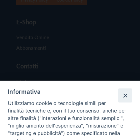
E-Shop
Vendita Online
Abbonamenti
Contatti
Chi Siamo
Informativa
Redazione
Scrivici
Utilizziamo cookie o tecnologie simili per
finalità tecniche e, con il tuo consenso, anche per
altre finalità ("interazioni e funzionalità semplici",
"miglioramento dell'esperienza", "misurazione" e
"targeting e pubblicità") come specificato nella