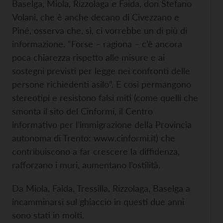
Baselga, Miola, Rizzolaga e Faida, don Stefano
Volani, che è anche decano di Civezzano e
Piné, osserva che, sì, ci vorrebbe un di più di
informazione. “Forse – ragiona – c’è ancora
poca chiarezza rispetto alle misure e ai
sostegni previsti per legge nei confronti delle
persone richiedenti asilo”. E così permangono
stereotipi e resistono falsi miti (come quelli che
smonta il sito del Cinformi, il Centro
informativo per l’immigrazione della Provincia
autonoma di Trento:
www.cinformi.it) che
contribuiscono a far crescere la diffidenza,
rafforzano i muri, aumentano l’ostilità.
Da Miola, Faida, Tressilla, Rizzolaga, Baselga a
incamminarsi sul ghiaccio in questi due anni
sono stati in molti.