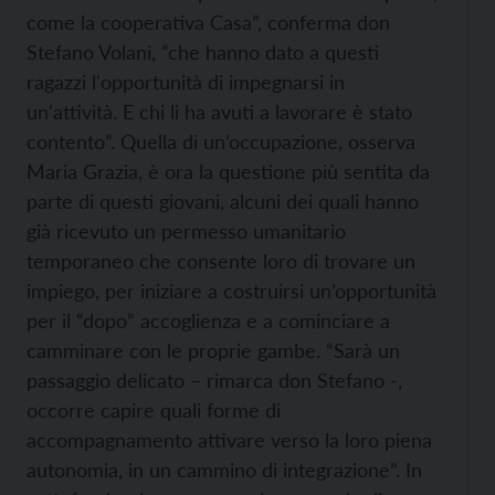
come la cooperativa Casa”, conferma don
Stefano Volani, “che hanno dato a questi
ragazzi l'opportunità di impegnarsi in
un'attività. E chi li ha avuti a lavorare è stato
contento”. Quella di un’occupazione, osserva
Maria Grazia, è ora la questione più sentita da
parte di questi giovani, alcuni dei quali hanno
già ricevuto un permesso umanitario
temporaneo che consente loro di trovare un
impiego, per iniziare a costruirsi un’opportunità
per il “dopo” accoglienza e a cominciare a
camminare con le proprie gambe. “Sarà un
passaggio delicato – rimarca don Stefano -,
occorre capire quali forme di
accompagnamento attivare verso la loro piena
autonomia, in un cammino di integrazione”. In