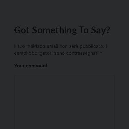
Got Something To Say?
Il tuo indirizzo email non sarà pubblicato.
I
campi obbligatori sono contrassegnati
*
Your comment