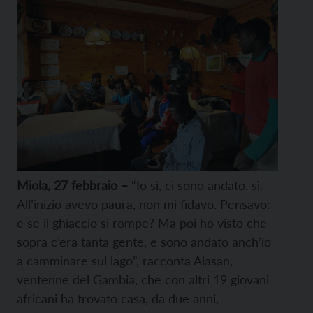
Miola, 27 febbraio –
“Io sì, ci sono andato, sì.
All’inizio avevo paura, non mi fidavo. Pensavo:
e se il ghiaccio si rompe? Ma poi ho visto che
sopra c’era tanta gente, e sono andato anch’io
a camminare sul lago”, racconta Alasan,
ventenne del Gambia, che con altri 19 giovani
africani ha trovato casa, da due anni,