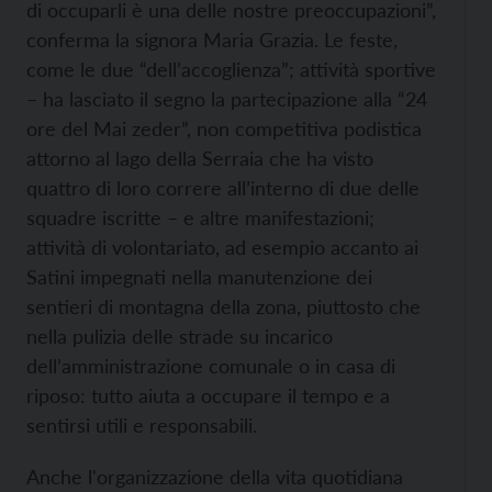
di occuparli è una delle nostre preoccupazioni”,
conferma la signora Maria Grazia. Le feste,
come le due “dell’accoglienza”; attività sportive
– ha lasciato il segno la partecipazione alla “24
ore del Mai zeder”, non competitiva podistica
attorno al lago della Serraia che ha visto
quattro di loro correre all’interno di due delle
squadre iscritte – e altre manifestazioni;
attività di volontariato, ad esempio accanto ai
Satini impegnati nella manutenzione dei
sentieri di montagna della zona, piuttosto che
nella pulizia delle strade su incarico
dell’amministrazione comunale o in casa di
riposo: tutto aiuta a occupare il tempo e a
sentirsi utili e responsabili.
Anche l'organizzazione della vita quotidiana