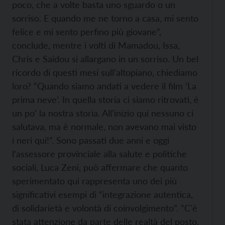
poco, che a volte basta uno sguardo o un
sorriso. E quando me ne torno a casa, mi sento
felice e mi sento perfino più giovane”,
conclude, mentre i volti di Mamadou, Issa,
Chris e Saidou si allargano in un sorriso. Un bel
ricordo di questi mesi sull’altopiano, chiediamo
loro? “Quando siamo andati a vedere il film ‘La
prima neve’. In quella storia ci siamo ritrovati, è
un po’ la nostra storia. All’inizio qui nessuno ci
salutava, ma è normale, non avevano mai visto
i neri qui!”. Sono passati due anni e oggi
l’assessore provinciale alla salute e politiche
sociali, Luca Zeni, può affermare che quanto
sperimentato qui rappresenta uno dei più
significativi esempi di “integrazione autentica,
di solidarietà e volontà di coinvolgimento”. “C'è
stata attenzione da parte delle realtà del posto,