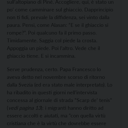
sull’altopiano di Piné. Accogliere, qui, è stato un
po’ come camminare sul ghiaccio. Dapprincipio
non ti fidi, prevale la diffidenza, sei vinto dalla
paura. Pensi, come Alasan: “E se il ghiaccio si
rompe?”. Poi qualcuno fa il primo passo.
Timidamente. Saggia col piede la crosta.
Appoggia un piede. Poi l’altro. Vede che il
ghiaccio tiene. E si incammina.
Serve prudenza, certo. Papa Francesco lo
aveva detto nel novembre scorso di ritorno
dalla Svezia (ed era stato male interpretato). Lo
ha ribadito in questi giorni nell’intervista
concessa al giornale di strada “Scarp de’ tenis”
(
vedi pagina 13
): i migranti hanno diritto ad
essere accolti e aiutati, ma “con quella virtù
cristiana che è la virtù che dovrebbe essere