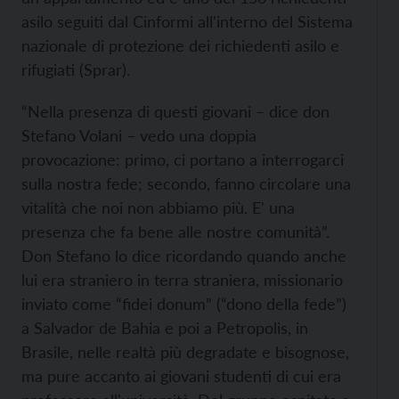
asilo seguiti dal Cinformi all'interno del Sistema
nazionale di protezione dei richiedenti asilo e
rifugiati (Sprar).
“Nella presenza di questi giovani – dice don
Stefano Volani – vedo una doppia
provocazione: primo, ci portano a interrogarci
sulla nostra fede; secondo, fanno circolare una
vitalità che noi non abbiamo più. E' una
presenza che fa bene alle nostre comunità”.
Don Stefano lo dice ricordando quando anche
lui era straniero in terra straniera, missionario
inviato come “fidei donum” (“dono della fede”)
a Salvador de Bahia e poi a Petropolis, in
Brasile, nelle realtà più degradate e bisognose,
ma pure accanto ai giovani studenti di cui era