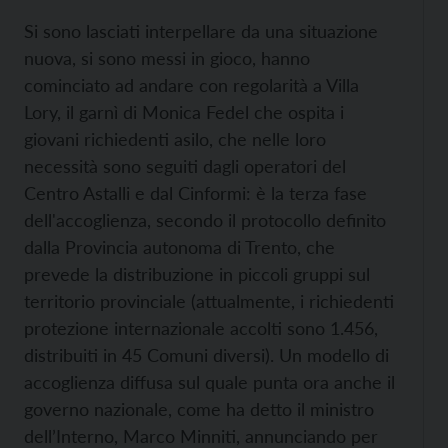
Si sono lasciati interpellare da una situazione
nuova, si sono messi in gioco, hanno
cominciato ad andare con regolarità a Villa
Lory, il garnì di Monica Fedel che ospita i
giovani richiedenti asilo, che nelle loro
necessità sono seguiti dagli operatori del
Centro Astalli e dal Cinformi: è la terza fase
dell'accoglienza, secondo il protocollo definito
dalla Provincia autonoma di Trento, che
prevede la distribuzione in piccoli gruppi sul
territorio provinciale (attualmente, i richiedenti
protezione internazionale accolti sono 1.456,
distribuiti in 45 Comuni diversi). Un modello di
accoglienza diffusa sul quale punta ora anche il
governo nazionale, come ha detto il ministro
dell’Interno, Marco Minniti, annunciando per