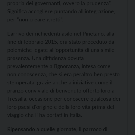
propria dei governanti, ovvero la prudenza”.
Significa accogliere puntando all’integrazione,
per “non creare ghetti”.
L'arrivo dei richiedenti asilo nel Pinetano, alla
fine di febbraio 2015, era stato preceduto da
polemiche legate all'opportunità di una simile
presenza. Una diffidenza dovuta
prevalentemente all'ignoranza, intesa come
non conoscenza, che si era peraltro ben presto
stemperata, grazie anche a iniziative come il
pranzo conviviale di benvenuto offerto loro a
Tressilla, occasione per conoscere qualcosa dei
loro paesi d'origine e della loro vita prima del
viaggio che li ha portati in Italia.
Ripensando a quelle giornate, il parroco di