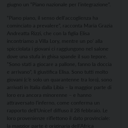
giugno un “Piano nazionale per l'integrazione”.
“Piano piano, il senso dell’accoglienza ha
cominciato a prevalere”, racconta Maria Grazia
Andreatta Rizzi, che con la figlia Elisa
incontriamo a Villa Lory, mentre un po’ alla
spicciolata i giovani ci raggiungono nel salone
dove una stufa in ghisa spande il suo tepore.
“Sono stati a giocare a pallone, fanno la doccia
e arrivano”, li giustifica Elisa. Sono tutti molto
giovani (c’è solo un quarantenne tra loro), sono
arrivati in Italia dalla Libia – la maggior parte di
loro era ancora minorenne – e hanno
attraversato l’inferno, come conferma un
rapporto dell’Unicef diffuso il 28 febbraio. Le
loro provenienze riflettono il dato provinciale:
la maggior parte è originaria dell’Africa