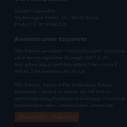
Società Cooperativa
Via Monsignor Endrici, 14 – 38122 Trento
P.IVA e C.F. 00199960220
Amministrazione trasparente
Vita Trentina percepisce i contributi pubblici all'editoria 
cui al decreto legislativo 15 maggio 2017, n. 70.
Indicazione resa ai sensi della lettera f) del comma 2
dell'art. 5 del medesimo decreto Lgs.
Vita Trentina, tramite la Fisc (Federazione Italiana
Settimanali Cattolici), ha aderito allo IAP (Istituto
dell'Autodisciplina Pubblicitaria) accettando il Codice di
Autodisciplina della Comunicazione Commerciale
Privacy Policy
Cookie Policy