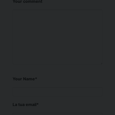
Your comment
Your Name
*
La tua email
*