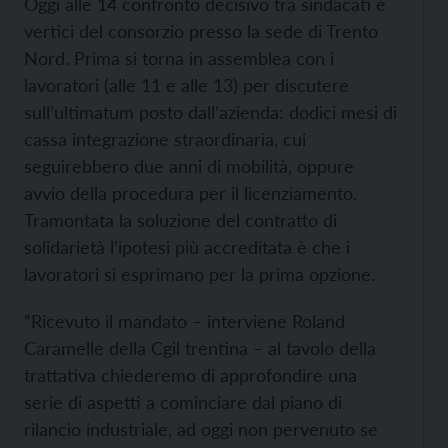
Oggi alle 14 confronto decisivo tra sindacati e
vertici del consorzio presso la sede di Trento
Nord. Prima si torna in assemblea con i
lavoratori (alle 11 e alle 13) per discutere
sull’ultimatum posto dall’azienda: dodici mesi di
cassa integrazione straordinaria, cui
seguirebbero due anni di mobilità, oppure
avvio della procedura per il licenziamento.
Tramontata la soluzione del contratto di
solidarietà l’ipotesi più accreditata è che i
lavoratori si esprimano per la prima opzione.
“Ricevuto il mandato – interviene Roland
Caramelle della Cgil trentina – al tavolo della
trattativa chiederemo di approfondire una
serie di aspetti a cominciare dal piano di
rilancio industriale, ad oggi non pervenuto se