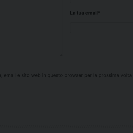
La tua email
*
e, email e sito web in questo browser per la prossima vol