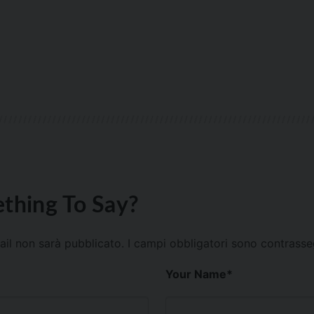
thing To Say?
mail non sarà pubblicato.
I campi obbligatori sono contrass
Your Name
*