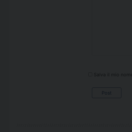
Salva il mio nom