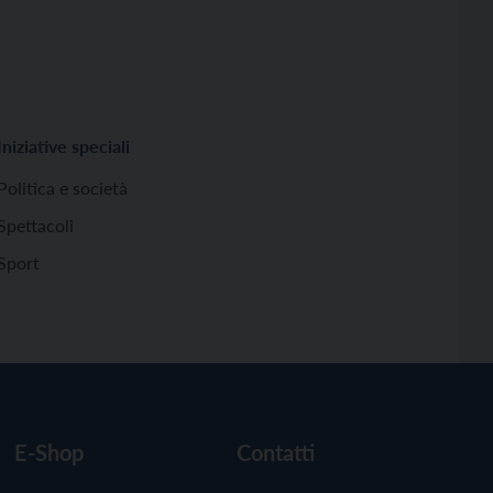
Iniziative speciali
Politica e società
Spettacoli
Sport
E-Shop
Contatti