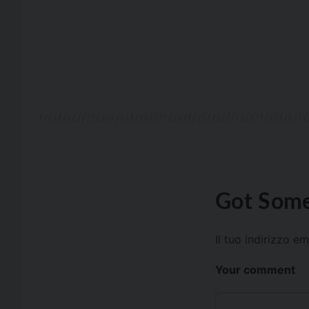
Got Some
Il tuo indirizzo e
Your comment