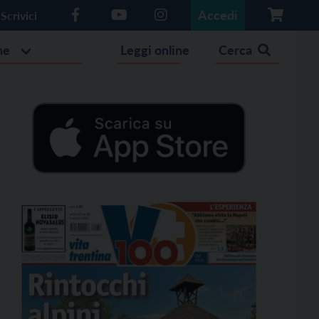
Accedi
Scrivici
he
Leggi online
Cerca