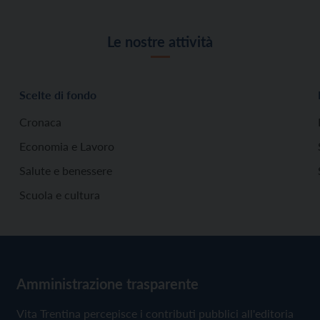
Le nostre attività
Scelte di fondo
Cronaca
Economia e Lavoro
Salute e benessere
Scuola e cultura
Amministrazione trasparente
Vita Trentina percepisce i contributi pubblici all'editoria