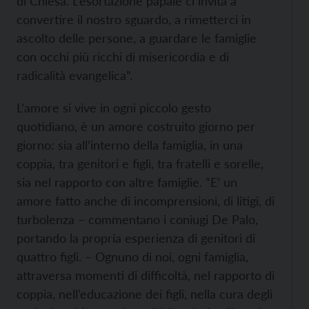
di Chiesa. L’esortazione papale ci invita a
convertire il nostro sguardo, a rimetterci in
ascolto delle persone, a guardare le famiglie
con occhi più ricchi di misericordia e di
radicalità evangelica”.
L’amore si vive in ogni piccolo gesto
quotidiano, è un amore costruito giorno per
giorno: sia all’interno della famiglia, in una
coppia, tra genitori e figli, tra fratelli e sorelle,
sia nel rapporto con altre famiglie. “E’ un
amore fatto anche di incomprensioni, di litigi, di
turbolenza – commentano i coniugi De Palo,
portando la propria esperienza di genitori di
quattro figli. – Ognuno di noi, ogni famiglia,
attraversa momenti di difficoltà, nel rapporto di
coppia, nell’educazione dei figli, nella cura degli