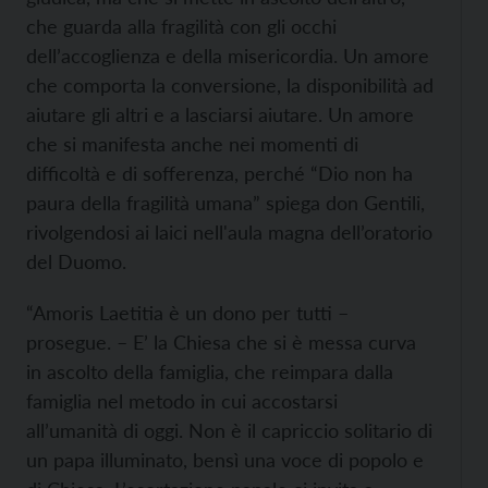
che guarda alla fragilità con gli occhi
dell’accoglienza e della misericordia. Un amore
che comporta la conversione, la disponibilità ad
aiutare gli altri e a lasciarsi aiutare. Un amore
che si manifesta anche nei momenti di
difficoltà e di sofferenza, perché “Dio non ha
paura della fragilità umana” spiega don Gentili,
rivolgendosi ai laici nell'aula magna dell’oratorio
del Duomo.
“Amoris Laetitia è un dono per tutti –
prosegue. – E’ la Chiesa che si è messa curva
in ascolto della famiglia, che reimpara dalla
famiglia nel metodo in cui accostarsi
all’umanità di oggi. Non è il capriccio solitario di
un papa illuminato, bensì una voce di popolo e