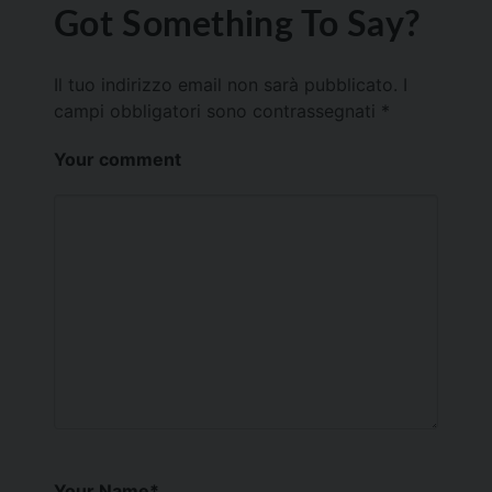
Got Something To Say?
Il tuo indirizzo email non sarà pubblicato.
I
campi obbligatori sono contrassegnati
*
Your comment
Your Name
*