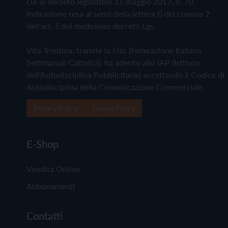
cui al decreto legislativo 15 maggio 2017, n. 70.
Indicazione resa ai sensi della lettera f) del comma 2
dell'art. 5 del medesimo decreto Lgs.
Vita Trentina, tramite la Fisc (Federazione Italiana
Settimanali Cattolici), ha aderito allo IAP (Istituto
dell'Autodisciplina Pubblicitaria) accettando il Codice di
Autodisciplina della Comunicazione Commerciale
Privacy Policy
Cookie Policy
E-Shop
Vendita Online
Abbonamenti
Contatti