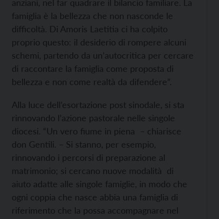
anziani, nel far quadrare il bilancio familiare. La
famiglia è la bellezza che non nasconde le
difficoltà. Di Amoris Laetitia ci ha colpito
proprio questo: il desiderio di rompere alcuni
schemi, partendo da un’autocritica per cercare
di raccontare la famiglia come proposta di
bellezza e non come realtà da difendere”.
Alla luce dell’esortazione post sinodale, si sta
rinnovando l’azione pastorale nelle singole
diocesi. “Un vero fiume in piena – chiarisce
don Gentili. – Si stanno, per esempio,
rinnovando i percorsi di preparazione al
matrimonio; si cercano nuove modalità di
aiuto adatte alle singole famiglie, in modo che
ogni coppia che nasce abbia una famiglia di
riferimento che la possa accompagnare nel