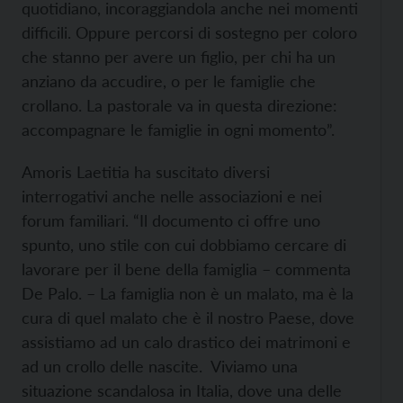
quotidiano, incoraggiandola anche nei momenti
difficili. Oppure percorsi di sostegno per coloro
che stanno per avere un figlio, per chi ha un
anziano da accudire, o per le famiglie che
crollano. La pastorale va in questa direzione:
accompagnare le famiglie in ogni momento”.
Amoris Laetitia ha suscitato diversi
interrogativi anche nelle associazioni e nei
forum familiari. “Il documento ci offre uno
spunto, uno stile con cui dobbiamo cercare di
lavorare per il bene della famiglia – commenta
De Palo. – La famiglia non è un malato, ma è la
cura di quel malato che è il nostro Paese, dove
assistiamo ad un calo drastico dei matrimoni e
ad un crollo delle nascite. Viviamo una
situazione scandalosa in Italia, dove una delle