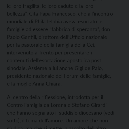
le loro fragilità, le loro cadute e la loro
bellezza”. Cita Papa Francesco, che all’incontro
mondiale di Philadelphia aveva esortato le
famiglie ad essere “fabbrica di speranza”, don
Paolo Gentili, direttore dell’Ufficio nazionale
per la pastorale della famiglia della Cei,
intervenuto a Trento per presentare i
contenuti dell’esortazione apostolica post
sinodale. Assieme a lui anche Gigi de Palo,
presidente nazionale del Forum delle famiglie,
e la moglie Anna Chiara.
Al centro della riflessione, introdotta per il
Centro Famiglia da Lorena e Stefano Girardi
che hanno segnalato il suddisio diocesano (vedi
sotto), il tema dell’amore. Un amore che non
giudica, ma che si mette in ascolto dell’altro,