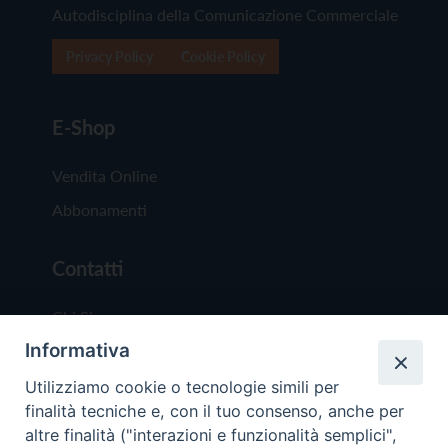
Autodisciplina della Comunicazione Commerciale
Privacy Policy
Cookie Policy
E-Shop
Vendita Online
Abbonamenti
Contatti
Chi Siamo
Informativa
Redazione
Scrivici
Utilizziamo cookie o tecnologie simili per
finalità tecniche e, con il tuo consenso, anche per
altre finalità ("interazioni e funzionalità semplici",