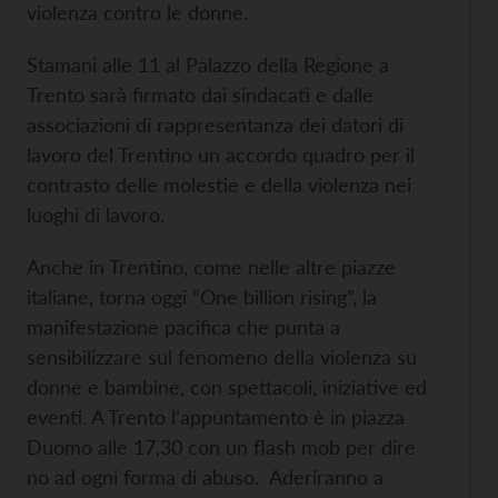
violenza contro le donne.
Stamani alle 11 al Palazzo della Regione a
Trento sarà firmato dai sindacati e dalle
associazioni di rappresentanza dei datori di
lavoro del Trentino un accordo quadro per il
contrasto delle molestie e della violenza nei
luoghi di lavoro.
Anche in Trentino, come nelle altre piazze
italiane, torna oggi “One billion rising”, la
manifestazione pacifica che punta a
sensibilizzare sul fenomeno della violenza su
donne e bambine, con spettacoli, iniziative ed
eventi. A Trento l’appuntamento è in piazza
Duomo alle 17,30 con un flash mob per dire
no ad ogni forma di abuso. Aderiranno a