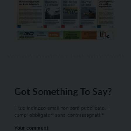
Got Something To Say?
Il tuo indirizzo email non sarà pubblicato.
I
campi obbligatori sono contrassegnati
*
Your comment