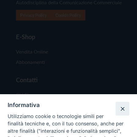
Autodisciplina della Comunicazione Commerciale
Privacy Policy
Cookie Policy
E-Shop
Vendita Online
Abbonamenti
Contatti
Chi Siamo
Informativa
Redazione
Scrivici
Utilizziamo cookie o tecnologie simili per
finalità tecniche e, con il tuo consenso, anche per
altre finalità ("interazioni e funzionalità semplici",