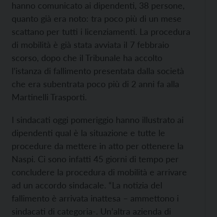
hanno comunicato ai dipendenti, 38 persone,
quanto già era noto: tra poco più di un mese
scattano per tutti i licenziamenti. La procedura
di mobilità è già stata avviata il 7 febbraio
scorso, dopo che il Tribunale ha accolto
l’istanza di fallimento presentata dalla società
che era subentrata poco più di 2 anni fa alla
Martinelli Trasporti.
I sindacati oggi pomeriggio hanno illustrato ai
dipendenti qual è la situazione e tutte le
procedure da mettere in atto per ottenere la
Naspi. Ci sono infatti 45 giorni di tempo per
concludere la procedura di mobilità e arrivare
ad un accordo sindacale. “La notizia del
fallimento è arrivata inattesa – ammettono i
sindacati di categoria-. Un’altra azienda di